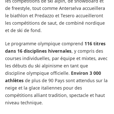
les compétitions de ski alpin, de snowboard et
de freestyle, tout comme Anterselva accueillera
le biathlon et Predazzo et Tesero accueilleront
les compétitions de saut, de combiné nordique
et de ski de fond.
Le programme olympique comprend
116 titres
dans 16 disciplines hivernales
, y compris des
courses individuelles, par équipe et mixtes, avec
les débuts du ski alpinisme en tant que
discipline olympique officielle.
Environ 3 000
athlètes
de plus de 90 Pays sont attendus sur la
neige et la glace italiennes pour des
compétitions alliant tradition, spectacle et haut
niveau technique.