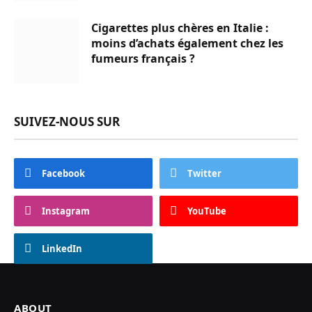
Cigarettes plus chères en Italie :
moins d’achats également chez les
fumeurs français ?
SUIVEZ-NOUS SUR
Facebook
Twitter
Instagram
YouTube
LinkedIn
ABOUT