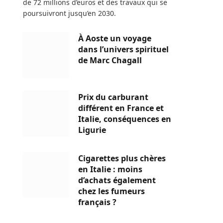
de 72 millions d’euros et des travaux qui se
poursuivront jusqu’en 2030.
À Aoste un voyage
dans l’univers spirituel
de Marc Chagall
Prix du carburant
différent en France et
Italie, conséquences en
Ligurie
Cigarettes plus chères
en Italie : moins
d’achats également
chez les fumeurs
français ?