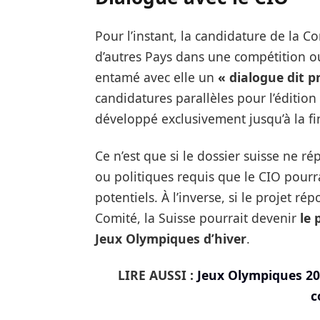
Pour l’instant, la candidature de la C
d’autres Pays dans une compétition o
entamé avec elle un
« dialogue dit pr
candidatures parallèles pour l’éditio
développé exclusivement jusqu’à la fi
Ce n’est que si le dossier suisse ne r
ou politiques requis que le CIO pourra
potentiels. À l’inverse, si le projet r
Comité, la Suisse pourrait devenir
le 
Jeux Olympiques d’hiver
.
LIRE AUSSI :
Jeux Olympiques 2030
c