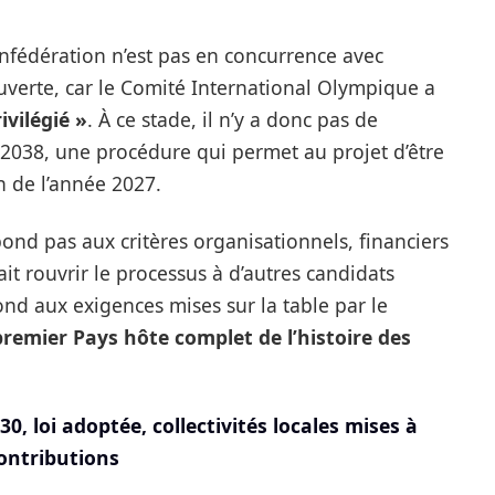
onfédération n’est pas en concurrence avec
uverte, car le Comité International Olympique a
ivilégié »
. À ce stade, il n’y a donc pas de
n 2038, une procédure qui permet au projet d’être
n de l’année 2027.
épond pas aux critères organisationnels, financiers
it rouvrir le processus à d’autres candidats
épond aux exigences mises sur la table par le
premier Pays hôte complet de l’histoire des
, loi adoptée, collectivités locales mises à
ontributions