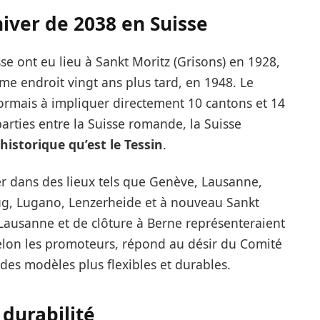
iver de 2038 en Suisse
e ont eu lieu à Sankt Moritz (Grisons) en 1928,
me endroit vingt ans plus tard, en 1948. Le
ormais à impliquer directement 10 cantons et 14
rties entre la Suisse romande, la Suisse
istorique qu’est le Tessin
.
er dans des lieux tels que Genève, Lausanne,
ug, Lugano, Lenzerheide et à nouveau Sankt
Lausanne et de clôture à Berne représenteraient
selon les promoteurs, répond au désir du Comité
des modèles plus flexibles et durables.
 durabilité