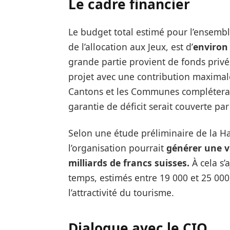
Le cadre financier
Le budget total estimé pour l’ensembl
de l’allocation aux Jeux, est d’
environ 
grande partie provient de fonds privé
projet avec une contribution maximale
Cantons et les Communes compléteraie
garantie de déficit serait couverte par
Selon une étude préliminaire de la Ha
l’organisation pourrait
générer une v
milliards de francs suisses.
À cela s’
temps, estimés entre 19 000 et 25 000,
l’attractivité du tourisme.
Dialogue avec le CIO