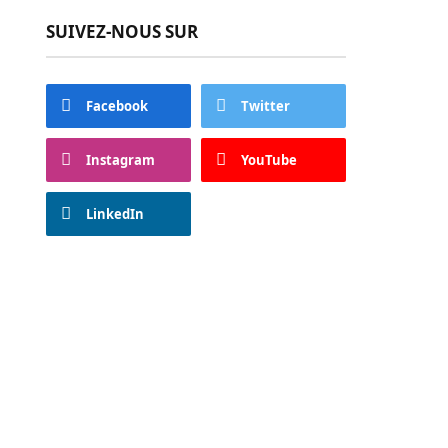
SUIVEZ-NOUS SUR
Facebook
Twitter
Instagram
YouTube
LinkedIn