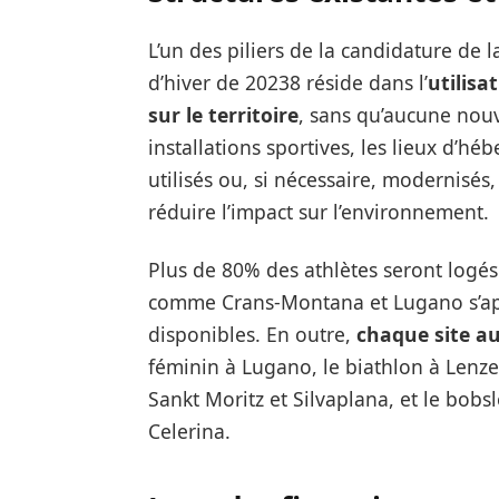
L’un des piliers de la candidature de 
d’hiver de 20238 réside dans l’
utilisa
sur le territoire
, sans qu’aucune nouv
installations sportives, les lieux d’h
utilisés ou, si nécessaire, modernisés,
réduire l’impact sur l’environnement.
Plus de 80% des athlètes seront logés 
comme Crans-Montana et Lugano s’app
disponibles. En outre,
chaque site au
féminin à Lugano, le biathlon à Lenze
Sankt Moritz et Silvaplana, et le bobsl
Celerina.