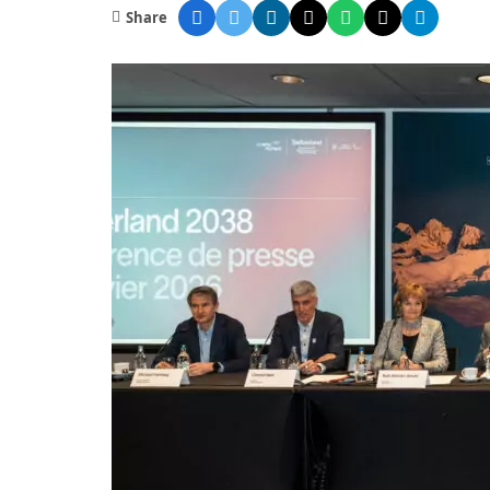
Share