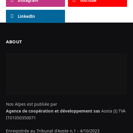
Instagram
YouTube
LinkedIn
ABOUT
Nos Alpes est publiée par
Agence de coopération et développement sas
Aosta (I) TVA
IT01050350071
Enregistrée au Tribunal d'Aoste n.1 - 4/10/2023