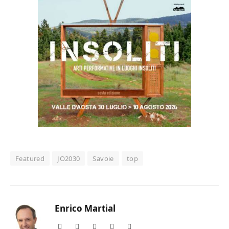
Featured
JO2030
Savoie
top
Enrico Martial
Website
Facebook
X
Instagram
LinkedIn