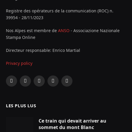
Registre des opérateurs de la communication (ROC) n.
39954 - 28/11/2023
Nos Alpes est membre de
ANSO
- Associazione Nazionale
Stampa Online
Directeur responsable: Enrico Martial
Privacy policy
Facebook
X
Instagram
YouTube
LinkedIn
(Twitter)
LES PLUS LUS
Ce train qui devait arriver au
sommet du mont Blanc