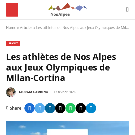
Home
»
Articles
»
Les athlètes de Nos Alpes aux Jeux Olympiques de Milan-Cortina
SPORT
Les athlètes de Nos Alpes
aux Jeux Olympiques de
Milan-Cortina
GIORGIA GAMBINO
17 février 2026
Share