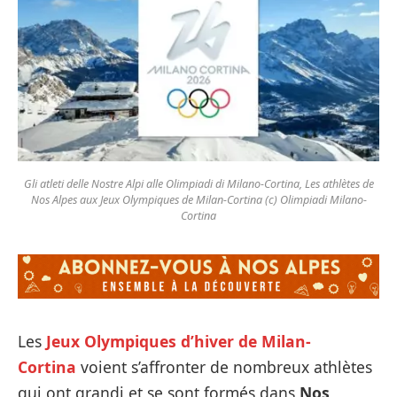
Gli atleti delle Nostre Alpi alle Olimpiadi di Milano-Cortina, Les athlètes de
Nos Alpes aux Jeux Olympiques de Milan-Cortina (c) Olimpiadi Milano-
Cortina
Les
Jeux Olympiques d’hiver de Milan-
Cortina
voient s’affronter de nombreux athlètes
qui ont grandi et se sont formés dans
Nos