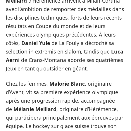
Meillard
d’Hérémence arrivent à Milan-Cortina
avec l’ambition de remporter des médailles dans
les disciplines techniques, forts de leurs récents
résultats en Coupe du monde et de leurs
expériences olympiques précédentes. À leurs
côtés,
Daniel Yule
de La Fouly a décroché sa
sélection in extremis en slalom, tandis que
Luca
Aerni
de Crans-Montana aborde ses quatrièmes
Jeux en tant qu’outsider en géant.
Chez les femmes,
Malorie Blanc
, originaire
d’Ayent, vit sa première expérience olympique
après une progression rapide, accompagnée
de
Mélanie Meillard
, originaire d’Hérémence,
qui participera principalement aux épreuves par
équipe. Le hockey sur glace suisse trouve son