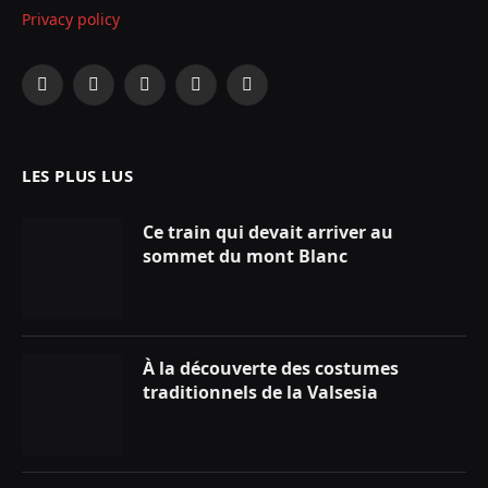
Privacy policy
Facebook
X
Instagram
YouTube
LinkedIn
(Twitter)
LES PLUS LUS
Ce train qui devait arriver au
sommet du mont Blanc
À la découverte des costumes
traditionnels de la Valsesia