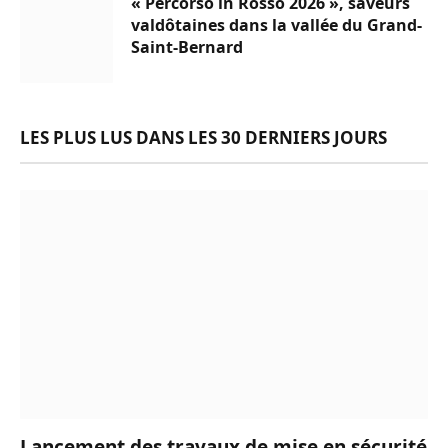
« Percorso in Rosso 2026 », saveurs
valdôtaines dans la vallée du Grand-
Saint-Bernard
LES PLUS LUS DANS LES 30 DERNIERS JOURS
Lancement des travaux de mise en sécurité