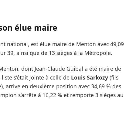
son élue maire
t national, est élue maire de Menton avec 49,09
ur 39, ainsi que de 13 sièges à la Métropole.
e Menton, dont Jean-Claude Guibal a été maire de
iste s’était jointe à celle de
Louis Sarkozy
(fils
e), arrive en deuxième position avec 34,69 % des
ampion s’arrête à 16,22 % et remporte 3 sièges au