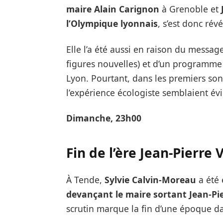
maire Alain Carignon
à Grenoble et
l’Olympique lyonnais
, s’est donc rév
Elle l’a été aussi en raison du messag
figures nouvelles) et d’un programme 
Lyon. Pourtant, dans les premiers so
l’expérience écologiste semblaient évi
Dimanche, 23h00
Fin de l’ère
Jean-Pierre 
À Tende,
Sylvie Calvin-Moreau
a été 
devançant le maire sortant Jean-Pie
scrutin marque la fin d’une époque da