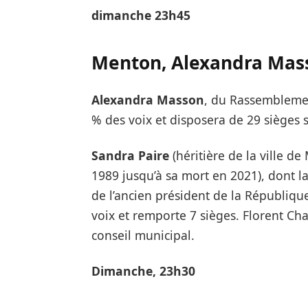
dimanche 23h45
Menton, Alexandra Mas
Alexandra Masson
, du Rassemblemen
% des voix et disposera de 29 sièges s
Sandra Paire
(héritière de la ville d
1989 jusqu’à sa mort en 2021), dont la l
de l’ancien président de la Républiqu
voix et remporte 7 sièges. Florent Ch
conseil municipal.
Dimanche, 23h30