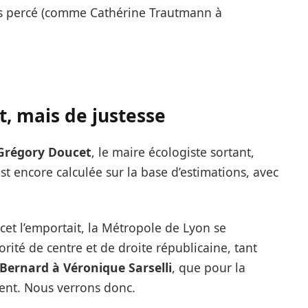
s percé (comme Cathérine Trautmann à
t, mais de justesse
Grégory Doucet
, le maire écologiste sortant,
est encore calculée sur la base d’estimations, avec
et l’emportait, la Métropole de Lyon se
orité de centre et de droite républicaine, tant
Bernard à Véronique Sarselli
, que pour la
sent. Nous verrons donc.