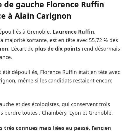
e de gauche Florence Ruffin
e à Alain Carignon
dépouillés à Grenoble,
Laurence Ruffin
,
la majorité sortante, est en tête avec 55,72 % des
non
. L’écart de
plus de dix points
rend désormais
ance.
été dépouillés, Florence Ruffin était en tête avec
rignon, même si les candidats restaient encore
auche et des écologistes, qui conservent trois
 les perdre toutes : Chambéry, Lyon et Grenoble.
 très connues mais liées au passé, l’ancien