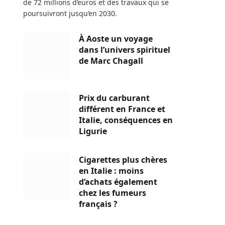
de 72 millions d’euros et des travaux qui se
poursuivront jusqu’en 2030.
À Aoste un voyage
dans l’univers spirituel
de Marc Chagall
Prix du carburant
différent en France et
Italie, conséquences en
Ligurie
Cigarettes plus chères
en Italie : moins
d’achats également
chez les fumeurs
français ?