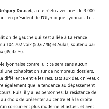
Grégory Doucet
, a été réélu avec près de 3 000
 ancien président de l’Olympique Lyonnais. Les
ition de gauche qui s’est alliée à La France
nu 104 702 voix (50,67 %) et Aulas, soutenu par
ix (49,33 %).
le lyonnaise contre lui : ce sera sans aucun
ssi une cohabitation sur de nombreux dossiers,
a différence entre les résultats aux deux niveaux
tre également que la tendance au dépassement
urs. Puis, il y a les personnes: la résistance de
u choix de présenter au centre et à la droite
u’un concurrent plus moderne et actuel, et avec