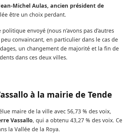
Jean-Michel Aulas, ancien président de
élée être un choix perdant.
e politique envoyé (nous n’avons pas d’autres
peu convaincant, en particulier dans le cas de
ndages, un changement de majorité et la fin de
dents dans ces deux villes.
Vassallo
à la mairie de Tende
élue maire de la ville avec 56,73 % des voix,
rre Vassallo
, qui a obtenu 43,27 % des voix. Ce
ns la Vallée de la Roya.