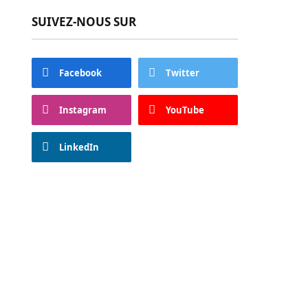
SUIVEZ-NOUS SUR
Facebook
Twitter
Instagram
YouTube
LinkedIn