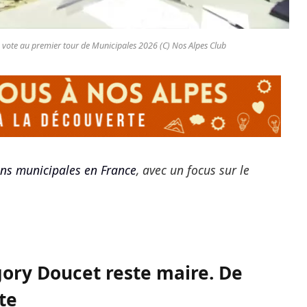
 vote au premier tour de Municipales 2026 (C) Nos Alpes Club
ons municipales en France
, avec un focus sur le
gory Doucet reste maire. De
te