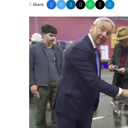
Share