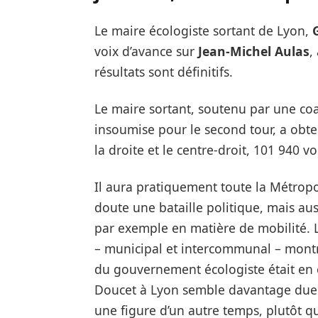
Le maire écologiste sortant de Lyon,
voix d’avance sur
Jean-Michel Aulas
,
résultats sont définitifs.
Le maire sortant, soutenu par une coal
insoumise pour le second tour, a obte
la droite et le centre-droit, 101 940 vo
Il aura pratiquement toute la Métropo
doute une bataille politique, mais au
par exemple en matière de mobilité. L
– municipal et intercommunal – mon
du gouvernement écologiste était en co
Doucet à Lyon semble davantage due a
une figure d’un autre temps, plutôt q