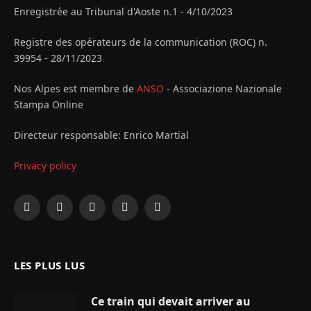
Enregistrée au Tribunal d'Aoste n.1 - 4/10/2023
Registre des opérateurs de la communication (ROC) n.
39954 - 28/11/2023
Nos Alpes est membre de
ANSO
- Associazione Nazionale
Stampa Online
Directeur responsable: Enrico Martial
Privacy policy
Facebook
X
Instagram
YouTube
LinkedIn
(Twitter)
LES PLUS LUS
Ce train qui devait arriver au