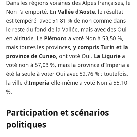
Dans les régions voisines des Alpes françaises, le
Non l’a emporté. En
Vallée d’Aoste
, le résultat
est tempéré, avec 51,81 % de non comme dans
le reste du fond de la Vallée, mais avec des Oui
en altitude. Le
Piémont
a voté Non à 53,50 %,
mais toutes les provinces,
y compris Turin et la
province de Cuneo
, ont voté Oui.
La Ligurie
a
voté non à 57,03 %, mais la province d’Imperia a
été la seule à voter Oui avec 52,76 % : toutefois,
la ville d’
Imperia
elle-même a voté Non à 55,10
%.
Participation et scénarios
politiques