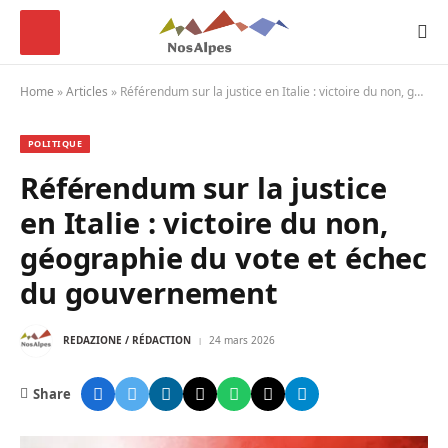
Home
»
Articles
»
Référendum sur la justice en Italie : victoire du non, géographie du vote et échec du gouvernement
POLITIQUE
Référendum sur la justice
en Italie : victoire du non,
géographie du vote et échec
du gouvernement
REDAZIONE / RÉDACTION
24 mars 2026
Share