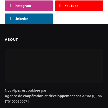
Instagram
YouTube
LinkedIn
ABOUT
Nos Alpes est publiée par
Agence de coopération et développement sas
Aosta (I) TVA
IT01050350071