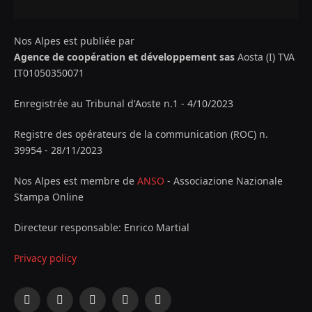
Nos Alpes est publiée par
Agence de coopération et développement sas
Aosta (I) TVA
IT01050350071
Enregistrée au Tribunal d'Aoste n.1 - 4/10/2023
Registre des opérateurs de la communication (ROC) n.
39954 - 28/11/2023
Nos Alpes est membre de
ANSO
- Associazione Nazionale
Stampa Online
Directeur responsable: Enrico Martial
Privacy policy
Facebook
X
Instagram
YouTube
LinkedIn