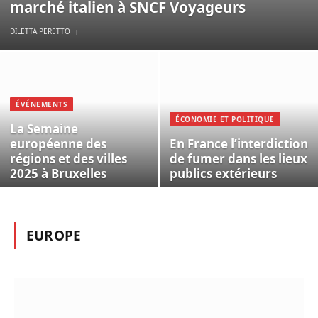
marché italien à SNCF Voyageurs
DILETTA PERETTO
ÉVÉNEMENTS
ÉCONOMIE ET POLITIQUE
La Semaine
européenne des
En France l’interdiction
régions et des villes
de fumer dans les lieux
2025 à Bruxelles
publics extérieurs
EUROPE