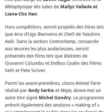
Métaphysique des tubes
de
Maïlys Vallade et
Liane-Cho Han
.
Hors compétition, seront projetés des titres tels
que
Arco
d’Ugo Bienvenu et
ChaO
de Yasuhiro
Aoki. Dans la section
Contrechamp
, consacrée
aux œuvres les plus audacieuses, seront
présentés des films tels que
Balentes
de
Giovanni Columbu et
Endless Cookie
des frères
Seth et Pete Scriver.
Parmi les avant-premières, citons
Animal Farm
réalisé par
Andy Serkis
et
Maya, donne-moi un
autre titre
signé
Michel Gondry
. Le programme
prévoit également des sessions « making of »