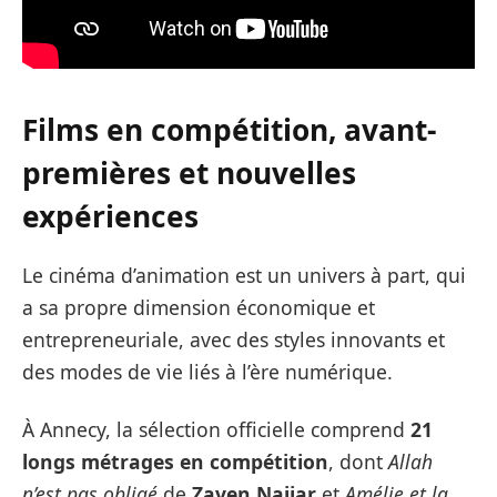
Films en compétition, avant-
premières et nouvelles
expériences
Le cinéma d’animation est un univers à part, qui
a sa propre dimension économique et
entrepreneuriale, avec des styles innovants et
des modes de vie liés à l’ère numérique.
À Annecy, la sélection officielle comprend
21
longs métrages en compétition
, dont
Allah
n’est pas obligé
de
Zaven Najjar
et
Amélie et la