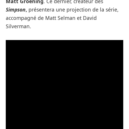
Matt Groening
. Ce dernier, créateur des
Simpson
,
présentera une projection de la série,
accompagné de Matt Selman et David
Silverman.