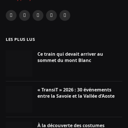
Facebook
X
Instagram
YouTube
LinkedIn
(Twitter)
LES PLUS LUS
Ce train qui devait arriver au
sommet du mont Blanc
« TransiT » 2026 : 30 événements
entre la Savoie et la Vallée d’Aoste
À la découverte des costumes