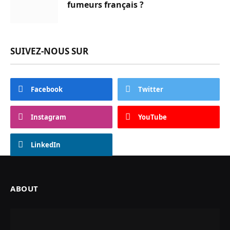
fumeurs français ?
SUIVEZ-NOUS SUR
Facebook
Twitter
Instagram
YouTube
LinkedIn
ABOUT