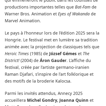
qui emmèneront le public dans les coulisses de
productions importantes telles que
Bat-Fam
de
Warner Bros. Animation et
Eyes of Wakanda
de
Marvel Animation.
Le pays à l’honneur lors de l’édition 2025 sera la
Hongrie. Le festival met en lumière sa tradition
animée avec la projection de classiques tels que
Heroic Times
(1985) de
József Gémes
et
The
District!
(2004) de
Áron Gauder
. L’affiche du
festival, créée par l’artiste germano-iranien
Raman Djafari, s’inspire de l’art folklorique et
des motifs de la broderie Kalocsa.
Parmi les invités attendus, Annecy 2025
accueillera
Michel Gondry, Joanna Quinn
et