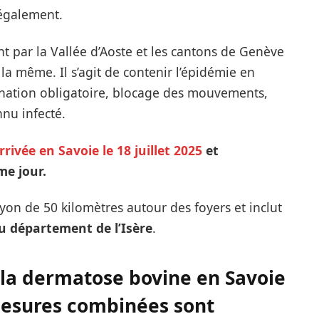
 également.
nt par la Vallée d’Aoste et les cantons de Genève
t la même. Il s’agit de contenir l’épidémie en
ccination obligatoire, blocage des mouvements,
nu infecté.
rrivée en Savoie le 18 juillet 2025
et
me jour.
n de 50 kilomètres autour des foyers et inclut
 département de l’Isère
.
 la dermatose bovine en Savoie
esures combinées sont