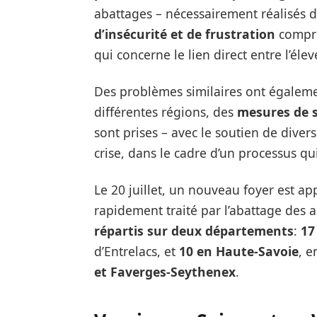
abattages – nécessairement réalisés
d’insécurité et de frustration
compr
qui concerne le lien direct entre l’éle
Des problèmes similaires ont égalem
différentes régions, des
mesures de 
sont prises – avec le soutien de diver
crise, dans le cadre d’un processus qu
Le 20 juillet, un nouveau foyer est ap
rapidement traité par l’abattage des 
répartis sur deux départements
:
17
d’Entrelacs, et
10 en Haute-Savoie
, e
et Faverges-Seythenex
.