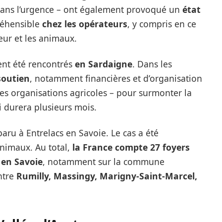
 dans l’urgence – ont également provoqué un
état
éhensible
chez les opérateurs
, y compris en ce
veur et les animaux.
ent été rencontrés
en Sardaigne
. Dans les
soutien
, notamment financières et d’organisation
ses organisations agricoles – pour surmonter la
i durera plusieurs mois.
paru à Entrelacs en Savoie. Le cas a été
animaux. Au total,
la France compte 27 foyers
 en Savoie
, notamment sur la commune
ntre
Rumilly, Massingy, Marigny-Saint-Marcel,