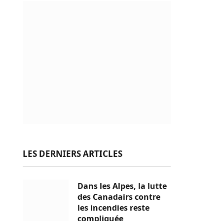
LES DERNIERS ARTICLES
Dans les Alpes, la lutte
des Canadairs contre
les incendies reste
compliquée