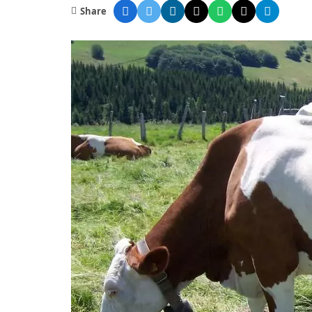
Share