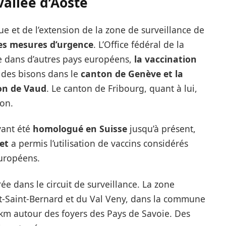
Vallée d’Aoste
e et de l’extension de la zone de surveillance de
des mesures d’urgence
. L’Office fédéral de la
 dans d’autres pays européens,
la vaccination
 des bisons dans le
canton de Genève et la
ton de Vaud
. Le canton de Fribourg, quant à lui,
ion.
yant été
homologué en Suisse
jusqu’à présent,
et
a permis l’utilisation de vaccins considérés
européens.
ée dans le circuit de surveillance. La zone
it-Saint-Bernard et du Val Veny, dans la commune
km autour des foyers des Pays de Savoie. Des