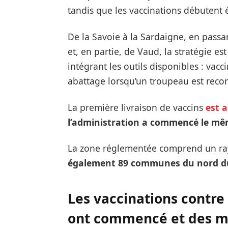
tandis que les vaccinations débutent
De la Savoie à la Sardaigne, en passa
et, en partie, de Vaud, la stratégie es
intégrant les outils disponibles : va
abattage lorsqu’un troupeau est recon
La première livraison de vaccins
est a
l’administration a commencé le mê
La zone réglementée comprend un rayo
également 89 communes du nord du
Les
vaccinations contre
ont commencé et des m