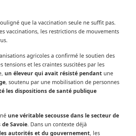
souligné que la vaccination seule ne suffit pas.
es vaccinations, les restrictions de mouvements
rus.
ganisations agricoles a confirmé le soutien des
s tensions et les craintes suscitées par les
e,
un éleveur qui avait résisté pendant
une
ge
, soutenu par une mobilisation de personnes
é les dispositions de santé publique
îné
une véritable secousse dans le secteur de
s de Savoie
. Dans un contexte déjà
 des autorités et du gouvernement
, les