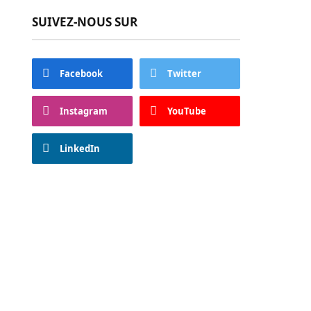
SUIVEZ-NOUS SUR
Facebook
Twitter
Instagram
YouTube
LinkedIn