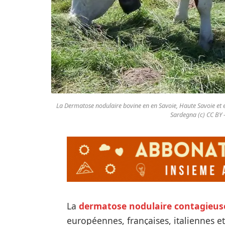
La Dermatose nodulaire bovine en en Savoie, Haute Savoie et en
Sardegna (c) CC BY
La
dermatose nodulaire contagieus
européennes, françaises, italiennes et