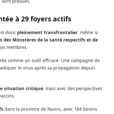
 sont prévues.
tée à 29 foyers actifs
est donc
pleinement transfrontalier
, même si
s des Ministères de la santé respectifs et de
ays membres.
érée comme un outil efficace. Une campagne de
éradiquer le virus après sa propagation depuis
e situation critique
, mais avec des perspectives
accins.
fs
dans la province de Nuoro, avec 184 bovins