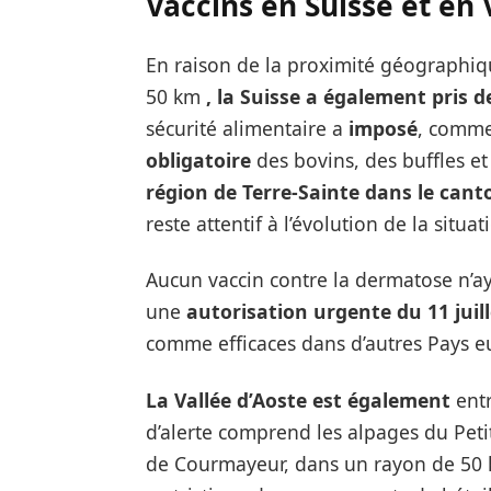
Vaccins en Suisse
et en 
En raison de la proximité géographiqu
50 km
, la Suisse a également pris 
sécurité alimentaire a
imposé
, comme
obligatoire
des bovins, des buffles et
région de Terre-Sainte dans le can
reste attentif à l’évolution de la situat
Aucun vaccin contre la dermatose n’a
une
autorisation urgente du 11 juill
comme efficaces dans d’autres Pays 
La Vallée d’Aoste est également
entr
d’alerte comprend les alpages du Pet
de Courmayeur, dans un rayon de 50 