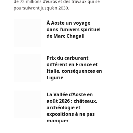
de 72 millions d’euros et des travaux qui se
poursuivront jusqu’en 2030.
À Aoste un voyage
dans l’univers spirituel
de Marc Chagall
Prix du carburant
différent en France et
Italie, conséquences en
Ligurie
La Vallée d’Aoste en
août 2026 : châteaux,
archéologie et
expositions à ne pas
manquer