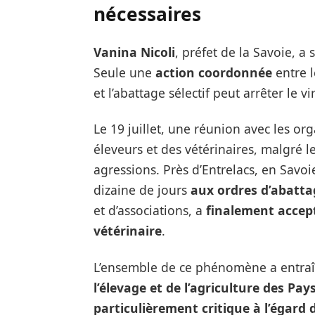
nécessaires
Vanina Nicoli
, préfet de la Savoie, a 
Seule une
action coordonnée
entre l
et l’abattage sélectif peut arrêter le vi
Le 19 juillet, une réunion avec les or
éleveurs et des vétérinaires, malgré le
agressions. Près d’Entrelacs, en Savoi
dizaine de jours
aux ordres d’abatta
et d’associations, a
finalement accept
vétérinaire
.
L’ensemble de ce phénomène a entra
l’élevage et de l’agriculture des Pay
particulièrement critique à l’égard