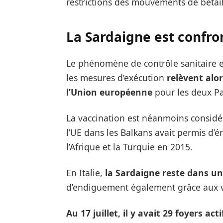
restrictions des mouvements de bétail
La Sardaigne est confron
Le phénomène de contrôle sanitaire 
les mesures d’exécution
relèvent alor
l’Union européenne
pour les deux P
La vaccination est néanmoins consid
l’UE dans les Balkans avait permis d’
l’Afrique et la Turquie en 2015.
En Italie,
la Sardaigne reste dans un
d’endiguement également grâce aux v
Au 17 juillet, il y avait 29 foyers acti