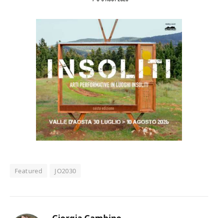
Featured
JO2030