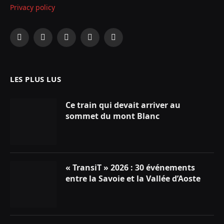
Privacy policy
Facebook
X
Instagram
YouTube
LinkedIn
(Twitter)
LES PLUS LUS
Ce train qui devait arriver au
sommet du mont Blanc
« TransiT » 2026 : 30 événements
entre la Savoie et la Vallée d’Aoste