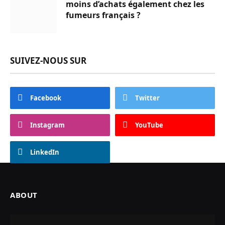
moins d’achats également chez les
fumeurs français ?
SUIVEZ-NOUS SUR
Facebook
Twitter
Instagram
YouTube
LinkedIn
ABOUT