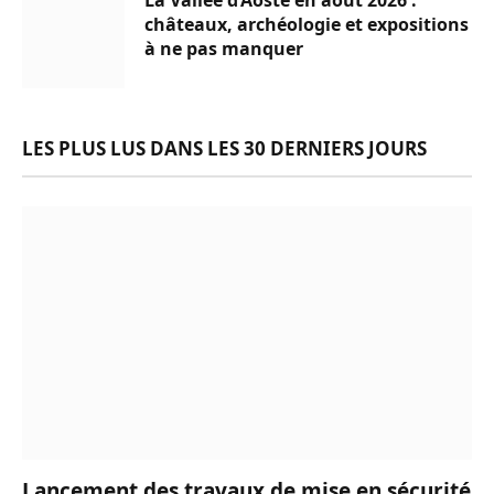
La Vallée d’Aoste en août 2026 :
châteaux, archéologie et expositions
à ne pas manquer
LES PLUS LUS DANS LES 30 DERNIERS JOURS
Lancement des travaux de mise en sécurité