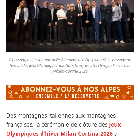
Il passaggio di testimone delle Olimpiadi alle Alpi francesi, Le passage de
témoin des Jeux Olympiques aux Alpes françaises (c) Olimpiadi invernali
Milano-Cortina 2026
Des montagnes italiennes aux montagnes
françaises, la cérémonie de clôture des
Jeux
Olympiques d’hiver Milan-Cortina 2026
a