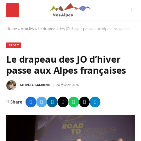
Home
»
Articles
»
Le drapeau des JO d’hiver passe aux Alpes françaises
SPORT
Le drapeau des JO d’hiver
passe aux Alpes françaises
GIORGIA GAMBINO
24 février 2026
Share