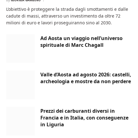
L’obiettivo è proteggere la strada dagli smottamenti e dalle
cadute di massi, attraverso un investimento da oltre 72
milioni di euro e lavori proseguiranno sino al 2030.
Ad Aosta un viaggio nell’universo
spirituale di Marc Chagall
Valle d’Aosta ad agosto 2026: castelli,
archeologia e mostre da non perdere
Prezzi dei carburanti diversi in
Francia e in Italia, con conseguenze
in Liguria