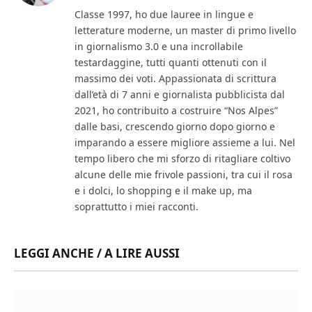
Classe 1997, ho due lauree in lingue e
letterature moderne, un master di primo livello
in giornalismo 3.0 e una incrollabile
testardaggine, tutti quanti ottenuti con il
massimo dei voti. Appassionata di scrittura
dall’età di 7 anni e giornalista pubblicista dal
2021, ho contribuito a costruire “Nos Alpes”
dalle basi, crescendo giorno dopo giorno e
imparando a essere migliore assieme a lui. Nel
tempo libero che mi sforzo di ritagliare coltivo
alcune delle mie frivole passioni, tra cui il rosa
e i dolci, lo shopping e il make up, ma
soprattutto i miei racconti.
LEGGI ANCHE / A LIRE AUSSI