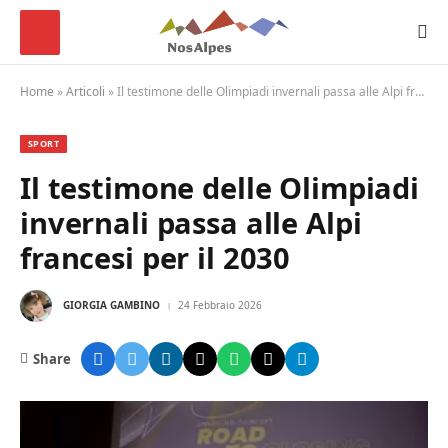
Home
»
Articoli
»
Il testimone delle Olimpiadi invernali passa alle Alpi francesi per il 2030
SPORT
Il testimone delle Olimpiadi
invernali passa alle Alpi
francesi per il 2030
GIORGIA GAMBINO
24 Febbraio 2026
Share