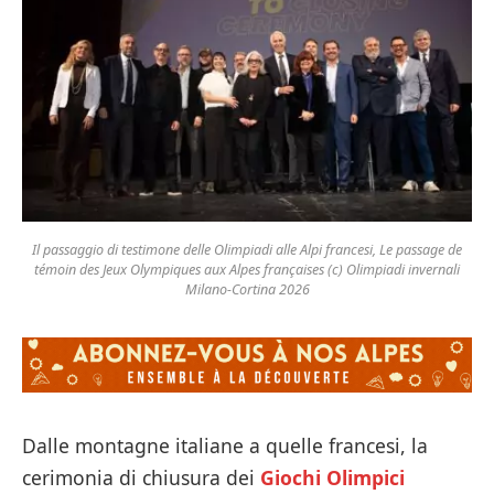
Il passaggio di testimone delle Olimpiadi alle Alpi francesi, Le passage de
témoin des Jeux Olympiques aux Alpes françaises (c) Olimpiadi invernali
Milano-Cortina 2026
Dalle montagne italiane a quelle francesi, la
cerimonia di chiusura dei
Giochi Olimpici