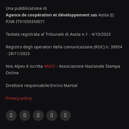
Una pubblicazione di
Agence de coopération et développement sas
Aosta (I)
P.IVA IT01050350071
Testata registrata al Tribunale di Aosta n.1 - 4/10/2023
Registro degli operatori della comunicazione (ROC) n. 39954
- 28/11/2023
Nos Alpes è iscritta
ANSO
- Associazione Nazionale Stampa
Online
Direttore responsabile:Enrico Martial
Privacy policy
Facebook
X
Instagram
YouTube
LinkedIn
(Twitter)