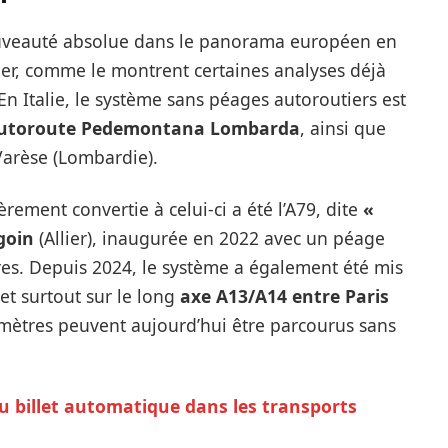
nouveauté absolue dans le panorama européen en
ier, comme le montrent certaines analyses déjà
n Italie, le système sans péages autoroutiers est
utoroute Pedemontana Lombarda
, ainsi que
Varèse (Lombardie).
rement convertie à celui-ci a été l’A79, dite
«
goin
(Allier), inaugurée en 2022 avec un péage
res. Depuis 2024, le système a également été mis
 et surtout sur le long
axe A13/A14 entre Paris
omètres peuvent aujourd’hui être parcourus sans
 billet automatique dans les transports