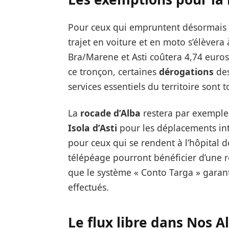
Pour ceux qui empruntent désormais l’
trajet en voiture et en moto s’élèvera
Bra/Marene et Asti coûtera 4,74 euros
ce tronçon, certaines
dérogations
des
services essentiels du territoire sont
La
rocade d’Alba
restera par exemple
Isola d’Asti
pour les déplacements int
pour ceux qui se rendent à l’hôpital d
télépéage pourront bénéficier d’une r
que le système « Conto Targa » garant
effectués.
Le flux libre dans Nos A