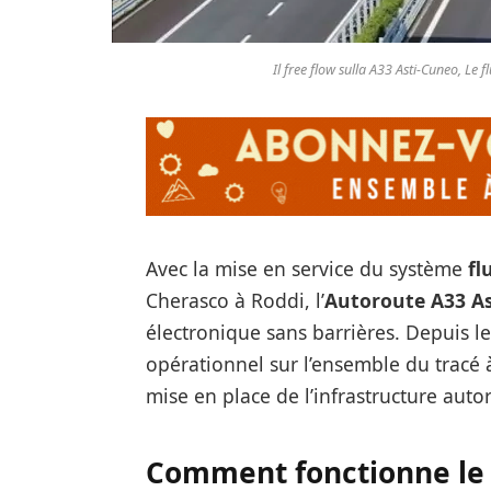
Il free flow sulla A33 Asti-Cuneo, Le f
Avec la mise en service du système
fl
Cherasco à Roddi, l’
Autoroute A33 As
électronique sans barrières. Depuis le 
opérationnel sur l’ensemble du tracé 
mise en place de l’infrastructure aut
Comment fonctionne le 