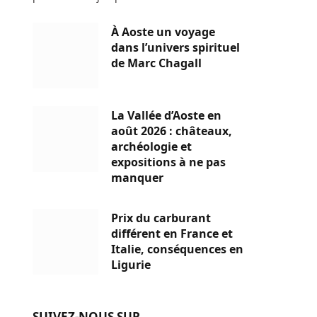
À Aoste un voyage
dans l’univers spirituel
de Marc Chagall
La Vallée d’Aoste en
août 2026 : châteaux,
archéologie et
expositions à ne pas
manquer
Prix du carburant
différent en France et
Italie, conséquences en
Ligurie
SUIVEZ-NOUS SUR