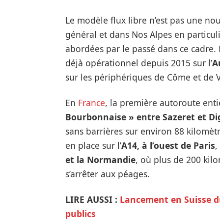
Le modèle flux libre n’est pas une 
général et dans Nos Alpes en particul
abordées par le passé dans ce cadre. E
déjà opérationnel depuis 2015 sur l’
A
sur les périphériques de Côme et de 
En
France
, la première autoroute entiè
Bourbonnaise » entre Sazeret et Di
sans barrières sur environ 88 kilomèt
en place sur l’
A14, à l’ouest de Paris
,
et la Normandie
, où plus de 200 kil
s’arrêter aux péages.
LIRE AUSSI :
Lancement en Suisse du
publics