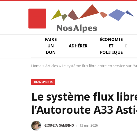
FAIRE
ÉCONOMIE
UN
ADHÉRER
ET
DON
POLITIQUE
Home
»
Articles
»
Le système flux libre entre en service sur l’
TRANSPORTS
Le système flux libr
l’Autoroute A33 Asti
GIORGIA GAMBINO
13 mai 2026