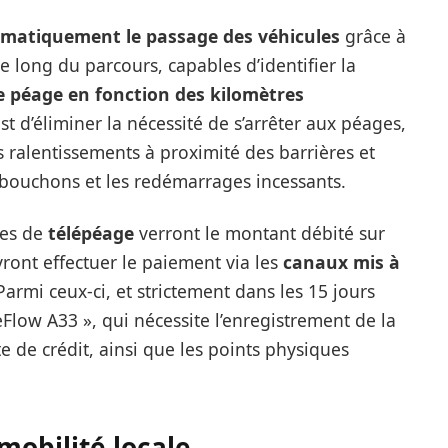
omatiquement le passage des véhicules
grâce à
le long du parcours, capables d’identifier la
le péage en fonction des kilomètres
 est d’éliminer la nécessité de s’arrêter aux péages,
les ralentissements à proximité des barrières et
s bouchons et les redémarrages incessants.
mes de
télépéage
verront le montant débité sur
vront effectuer le paiement via les
canaux mis à
 Parmi ceux-ci, et strictement dans les 15 jours
eeFlow A33 », qui nécessite l’enregistrement de la
e de crédit, ainsi que les points physiques
mobilité locale