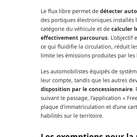
Le flux libre permet de
détecter aut
des portiques électroniques installés 
catégorie du véhicule et de
calculer 
effectivement parcourus
. L’objectif
ce qui fluidifie la circulation, réduit 
limite les émissions produites par le
Les automobilistes équipés de systè
leur compte, tandis que les autres de
disposition par le concessionnaire
.
suivant le passage, l’application « Fr
plaque d’immatriculation et d’une cart
habilités sur le territoire.
Les exemptions pour la 