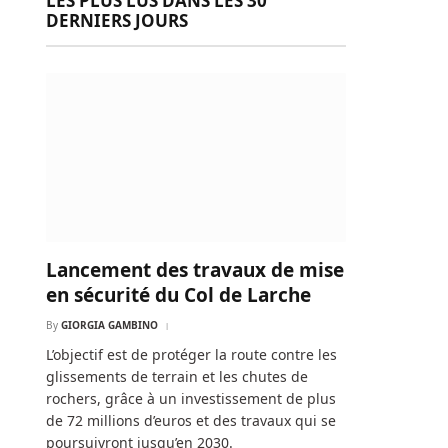
LES PLUS LUS DANS LES 30
DERNIERS JOURS
Lancement des travaux de mise
en sécurité du Col de Larche
By
GIORGIA GAMBINO
L’objectif est de protéger la route contre les
glissements de terrain et les chutes de
rochers, grâce à un investissement de plus
de 72 millions d’euros et des travaux qui se
poursuivront jusqu’en 2030.