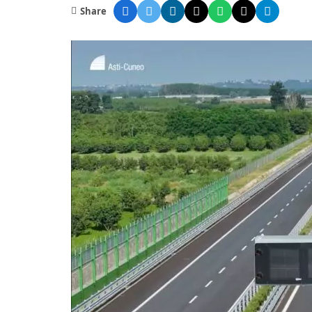
Share