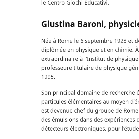
le Centro Giochi Educativi.
Giustina Baroni, physic
Née à Rome le 6 septembre 1923 et dé
diplômée en physique et en chimie. À p
extraordinaire à l’Institut de physiqu
professeure titulaire de physique gén
1995.
Son principal domaine de recherche ét
particules élémentaires au moyen d’ém
est devenue chef du groupe de Rome su
des émulsions dans des expériences d
détecteurs électroniques, pour l’étude