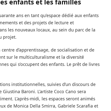
s enfants et les familles
uarante ans en tant qu’espace dédié aux enfants
énements et des projets de lecture et
s les nouveaux locaux, au sein du parc de la
 projet.
entre d’apprentissage, de socialisation et de
nt sur le multiculturalisme et la diversité
nnes qui s’occupent des enfants. Le prêt de livres
ons institutionnelles, suivies d’un discours de
 Giustina Baroni. L’artiste Coco Cano sera
iment. L’après-midi, les espaces seront animés
jeux de Monica Della Smirra, Gabriele Scarafia et