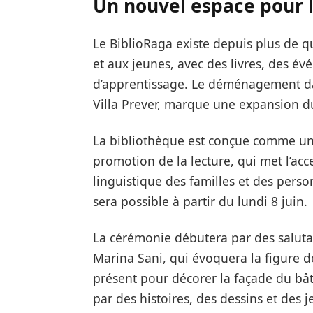
Un nouvel espace pour le
Le BiblioRaga existe depuis plus de q
et aux jeunes, avec des livres, des év
d’apprentissage. Le déménagement dan
Villa Prever, marque une expansion du
La bibliothèque est conçue comme un c
promotion de la lecture, qui met l’acce
linguistique des familles et des perso
sera possible à partir du lundi 8 juin.
La cérémonie débutera par des salutati
Marina Sani, qui évoquera la figure de
présent pour décorer la façade du bât
par des histoires, des dessins et des 