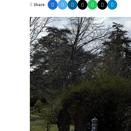
Share