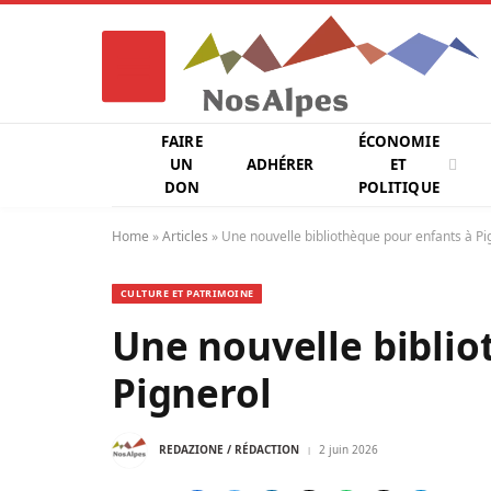
FAIRE
ÉCONOMIE
UN
ADHÉRER
ET
DON
POLITIQUE
Home
»
Articles
»
Une nouvelle bibliothèque pour enfants à Pi
CULTURE ET PATRIMOINE
Une nouvelle biblio
Pignerol
REDAZIONE / RÉDACTION
2 juin 2026