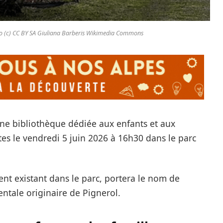
rolo (c) CC BY SA Giuliana Barberis Wikimedia Commons
ne bibliothèque dédiée aux enfants et aux
tes le vendredi 5 juin 2026 à 16h30 dans le parc
ment existant dans le parc, portera le nom de
ntale originaire de Pignerol.