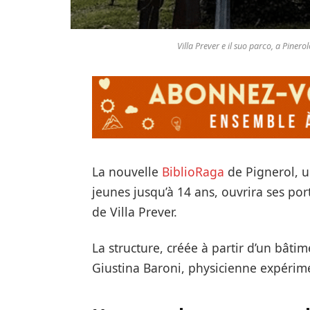
Villa Prever e il suo parco, a Pine
La nouvelle
BiblioRaga
de Pignerol, u
jeunes jusqu’à 14 ans, ouvrira ses por
de Villa Prever.
La structure, créée à partir d’un bâti
Giustina Baroni, physicienne expérime