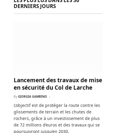
LES PLUS LUS DANS LES 30
DERNIERS JOURS
Lancement des travaux de mise
en sécurité du Col de Larche
By
GIORGIA GAMBINO
L’objectif est de protéger la route contre les
glissements de terrain et les chutes de
rochers, grâce à un investissement de plus
de 72 millions d’euros et des travaux qui se
poursuivront jusqu’en 2030.