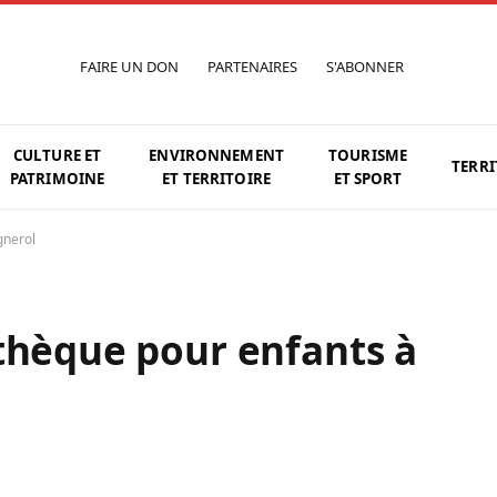
FAIRE UN DON
PARTENAIRES
S'ABONNER
CULTURE ET
ENVIRONNEMENT
TOURISME
TERRI
PATRIMOINE
ET TERRITOIRE
ET SPORT
gnerol
thèque pour enfants à