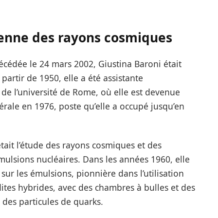
ienne des rayons cosmiques
cédée le 24 mars 2002, Giustina Baroni était
artir de 1950, elle a été assistante
e de l’université de Rome, où elle est devenue
érale en 1976, poste qu’elle a occupé jusqu’en
ait l’étude des rayons cosmiques et des
ulsions nucléaires. Dans les années 1960, elle
r les émulsions, pionnière dans l’utilisation
ites hybrides, avec des chambres à bulles et des
 des particules de quarks.