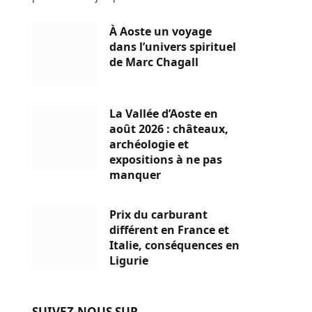
À Aoste un voyage
dans l’univers spirituel
de Marc Chagall
La Vallée d’Aoste en
août 2026 : châteaux,
archéologie et
expositions à ne pas
manquer
Prix du carburant
différent en France et
Italie, conséquences en
Ligurie
SUIVEZ-NOUS SUR