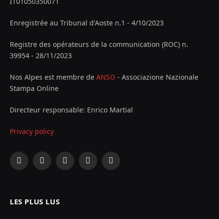
IT01050350071
Enregistrée au Tribunal d'Aoste n.1 - 4/10/2023
Registre des opérateurs de la communication (ROC) n.
39954 - 28/11/2023
Nos Alpes est membre de
ANSO
- Associazione Nazionale
Stampa Online
Directeur responsable: Enrico Martial
Privacy policy
Facebook
X
Instagram
YouTube
LinkedIn
(Twitter)
LES PLUS LUS