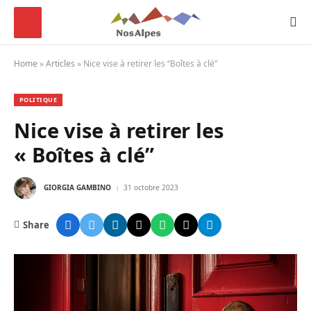
Home
»
Articles
»
Nice vise à retirer les “Boîtes à clé”
POLITIQUE
Nice vise à retirer les
« Boîtes à clé”
GIORGIA GAMBINO
31 octobre 2023
Share