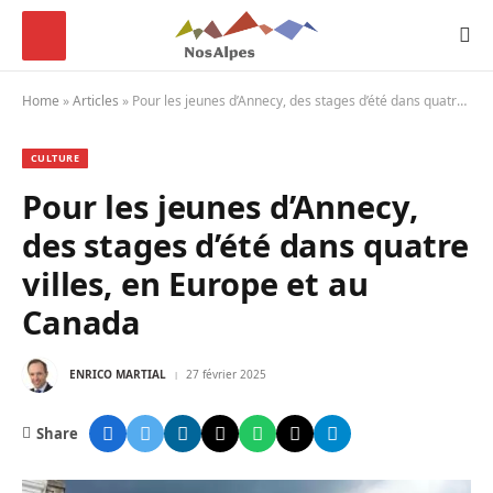
Home
»
Articles
»
Pour les jeunes d’Annecy, des stages d’été dans quatre villes, en Europe et au Canada
CULTURE
Pour les jeunes d’Annecy,
des stages d’été dans quatre
villes, en Europe et au
Canada
ENRICO MARTIAL
27 février 2025
Share