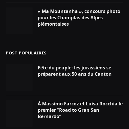
« Ma Mountanha », concours photo
pour les Champlas des Alpes
piémontaises
POST POPULAIRES
Fête du peuple: les jurassiens se
préparent aux 50 ans du Canton
À Massimo Farcoz et Luisa Rocchia le
premier “Road to Gran San
Bernardo”