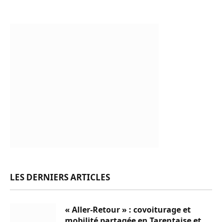
LES DERNIERS ARTICLES
« Aller-Retour » : covoiturage et
mobilité partagée en Tarentaise et