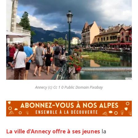
Annecy (c) Cc 1 0 Public Domain Pixabay
La ville d’Annecy offre à ses jeunes
la