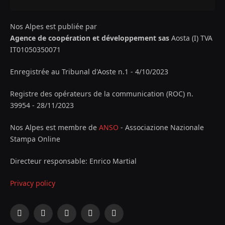
Nos Alpes est publiée par
Agence de coopération et développement sas
Aosta (I) TVA
IT01050350071
Enregistrée au Tribunal d'Aoste n.1 - 4/10/2023
Registre des opérateurs de la communication (ROC) n.
39954 - 28/11/2023
Nos Alpes est membre de
ANSO
- Associazione Nazionale
Stampa Online
Directeur responsable: Enrico Martial
Privacy policy
Facebook
X
Instagram
YouTube
LinkedIn