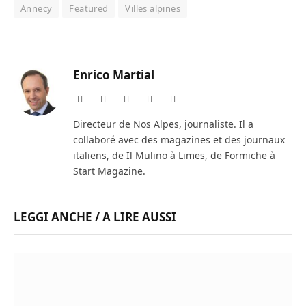
Annecy
Featured
Villes alpines
Enrico Martial
Website
Facebook
X
Instagram
LinkedIn
(Twitter)
Directeur de Nos Alpes, journaliste. Il a
collaboré avec des magazines et des journaux
italiens, de Il Mulino à Limes, de Formiche à
Start Magazine.
LEGGI ANCHE / A LIRE AUSSI