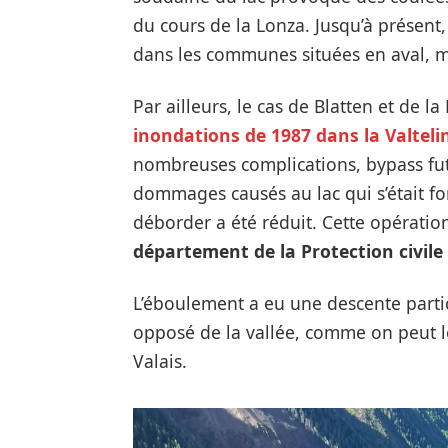
du cours de la Lonza. Jusqu’à présent,
dans les communes situées en aval, ma
Par ailleurs, le cas de Blatten et de l
inondations de 1987 dans la Valteli
nombreuses complications, bypass fut 
dommages causés au lac qui s’était f
déborder a été réduit. Cette opération
département de la Protection civile
L’éboulement a eu une descente partic
opposé de la vallée, comme on peut le
Valais.