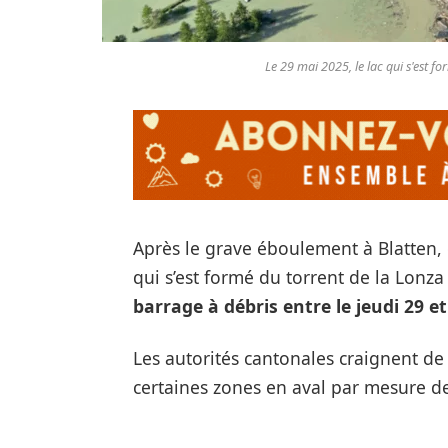
Le 29 mai 2025, le lac qui s'est form
Après le grave éboulement à Blatten, d
qui s’est formé du torrent de la Lonz
barrage à débris entre le jeudi 29 e
Les autorités cantonales craignent de
certaines zones en aval par mesure d