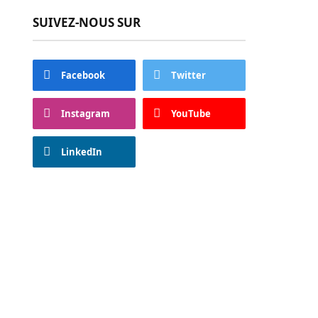
SUIVEZ-NOUS SUR
Facebook
Twitter
Instagram
YouTube
LinkedIn