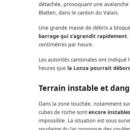
détachée, provoquant une avalanche de
Blatten, dans le canton du Valais.
Une grande masse de débris a bloqué
barrage qui s’agrandit rapidement
.
centimètres par heure.
Les autorités cantonales ont indiqué 
heures que
la Lonza pourrait débord
Terrain instable et dan
Dans la zone touchée, notamment sur 
cubes de roche sont
encore instable
impossible. La situation est sous surve
soudaine du lac provoque des coulée