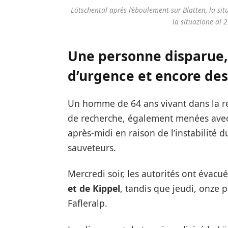
Lötschental après l’éboulement sur Blatten, la si
la situazione al 
Une personne disparue,
d’urgence et encore de
Un homme de 64 ans vivant dans la ré
de recherche, également menées avec 
après-midi en raison de l’instabilité 
sauveteurs.
Mercredi soir, les autorités ont évac
et de Kippel
, tandis que jeudi, onze 
Fafleralp.