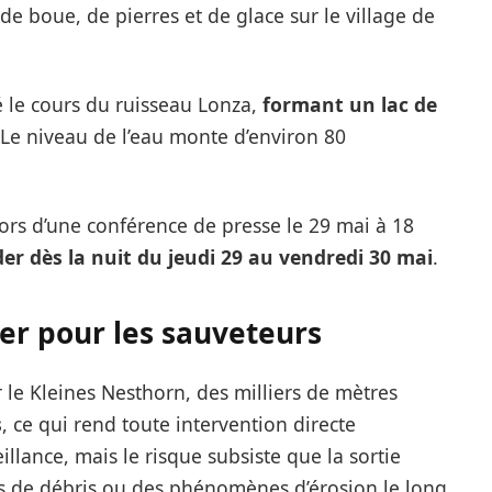
 boue, de pierres et de glace sur le village de
 le cours du ruisseau Lonza,
formant un lac de
 Le niveau de l’eau monte d’environ 80
lors d’une conférence de presse le 29 mai à 18
er dès la nuit du jeudi 29 au vendredi 30 mai
.
ger pour les sauveteurs
le Kleines Nesthorn, des milliers de mètres
s
, ce qui rend toute intervention directe
illance, mais le risque subsiste que la sortie
s de débris ou des phénomènes d’érosion le long