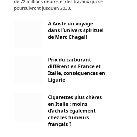
de 72 millions d’euros et des travaux qui se
poursuivront jusqu’en 2030.
À Aoste un voyage
dans l’univers spirituel
de Marc Chagall
Prix du carburant
différent en France et
Italie, conséquences en
Ligurie
Cigarettes plus chères
en Italie : moins
d’achats également
chez les fumeurs
français ?