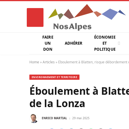
FAIRE
ÉCONOMIE
UN
ADHÉRER
ET
DON
POLITIQUE
Home
»
Articles
»
Éboulement à Blatten, risque débordement 
ENVIRONNEMENT ET TERRITOIRE
Éboulement à Blatt
de la Lonza
ENRICO MARTIAL
29 mai 2025