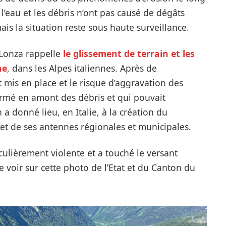
 l’eau et les débris n’ont pas causé de dégâts
is la situation reste sous haute surveillance.
a Lonza rappelle
le glissement de terrain et les
ne
, dans les Alpes italiennes. Après de
mis en place et le risque d’aggravation des
ormé en amont des débris et qui pouvait
 a donné lieu, en Italie, à la création du
et de ses antennes régionales et municipales.
ulièrement violente et a touché le versant
 voir sur cette photo de l’Etat et du Canton du