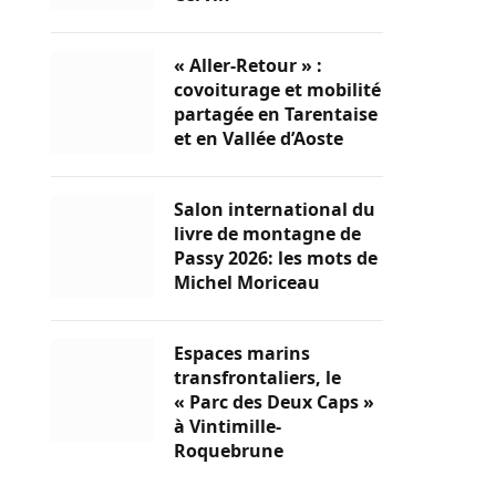
« Aller-Retour » :
covoiturage et mobilité
partagée en Tarentaise
et en Vallée d’Aoste
Salon international du
livre de montagne de
Passy 2026: les mots de
Michel Moriceau
Espaces marins
transfrontaliers, le
« Parc des Deux Caps »
à Vintimille-
Roquebrune