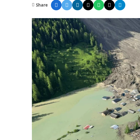
Share