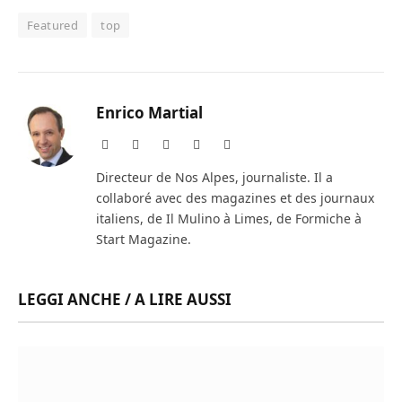
Featured
top
Enrico Martial
Website
Facebook
X
Instagram
LinkedIn
(Twitter)
Directeur de Nos Alpes, journaliste. Il a
collaboré avec des magazines et des journaux
italiens, de Il Mulino à Limes, de Formiche à
Start Magazine.
LEGGI ANCHE / A LIRE AUSSI