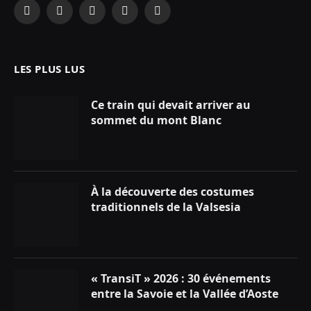
Facebook
X
Instagram
YouTube
LinkedIn
(Twitter)
LES PLUS LUS
Ce train qui devait arriver au
sommet du mont Blanc
À la découverte des costumes
traditionnels de la Valsesia
« TransiT » 2026 : 30 événements
entre la Savoie et la Vallée d’Aoste