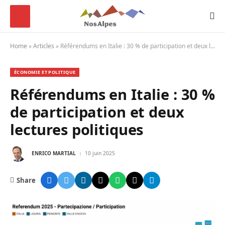
Home
»
Articles
»
Référendums en Italie : 30 % de participation et deux lectures politiques
ÉCONOMIE ET POLITIQUE
Référendums en Italie : 30 %
de participation et deux
lectures politiques
ENRICO MARTIAL
10 juin 2025
Share