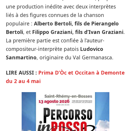
une production inédite avec deux interprètes
liés à des figures connues de la chanson
populaire :
Alberto Bertoli, fils de Pierangelo
Bertoli
, et
Filippo Graziani, fils d’Ivan Graziani
.
La première partie est confiée à l’auteur-
compositeur-interprète patois
Ludovico
Sanmartino
, originaire du Val Germanasca.
LIRE AUSSI :
Prima D’Òc et Occitan à Demonte
du 2 au 4 mai