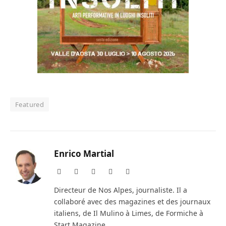
Featured
Enrico Martial
Website
Facebook
X
Instagram
LinkedIn
(Twitter)
Directeur de Nos Alpes, journaliste. Il a
collaboré avec des magazines et des journaux
italiens, de Il Mulino à Limes, de Formiche à
Start Magazine.