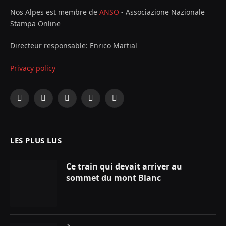
Nos Alpes est membre de
ANSO
- Associazione Nazionale
Stampa Online
Directeur responsable: Enrico Martial
Privacy policy
Facebook
X
Instagram
YouTube
LinkedIn
(Twitter)
LES PLUS LUS
Ce train qui devait arriver au
sommet du mont Blanc