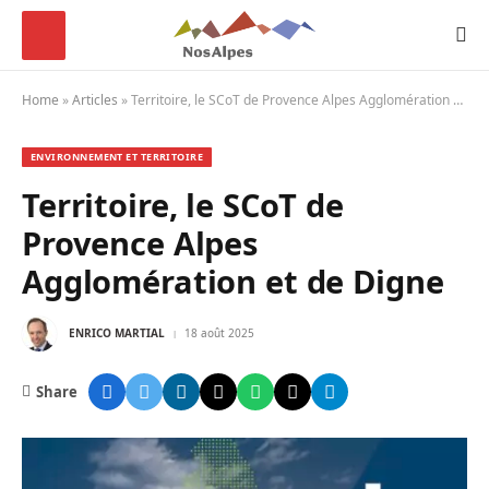
Home
»
Articles
»
Territoire, le SCoT de Provence Alpes Agglomération et de Digne
ENVIRONNEMENT ET TERRITOIRE
Territoire, le SCoT de
Provence Alpes
Agglomération et de Digne
ENRICO MARTIAL
18 août 2025
Share