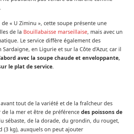
.
 de « U Ziminu », cette soupe présente une
lles de la
Bouillabaisse marseillaise
, mais avec un
matique. Le service diffère également des
Sardaigne, en Ligurie et sur la Côte d’Azur, car il
’abord avec la soupe chaude et enveloppante,
ur le plat de service
.
avant tout de la variété et de la fraîcheur des
r de la mer et être de préférence
des poissons de
 du sébaste, de la dorade, du grondin, du rouget,
d (3 kg), auxquels on peut ajouter