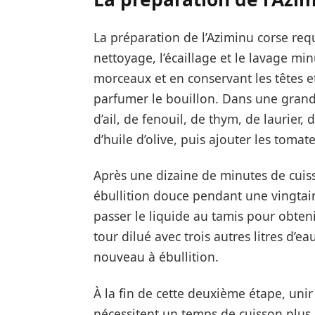
La préparation de l’Aziminu corse req
nettoyage, l’écaillage et le lavage mi
morceaux et en conservant les têtes e
parfumer le bouillon. Dans une grand
d’ail, de fenouil, de thym, de laurier
d’huile d’olive, puis ajouter les toma
Après une dizaine de minutes de cuisso
ébullition douce pendant une vingtain
passer le liquide au tamis pour obteni
tour dilué avec trois autres litres d’e
nouveau à ébullition.
À la fin de cette deuxième étape, unir 
nécessitent un temps de cuisson plus 