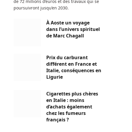
de 72 millions d’euros et des travaux qui se
poursuivront jusqu’en 2030.
À Aoste un voyage
dans l’univers spirituel
de Marc Chagall
Prix du carburant
différent en France et
Italie, conséquences en
Ligurie
Cigarettes plus chères
en Italie : moins
d’achats également
chez les fumeurs
français ?