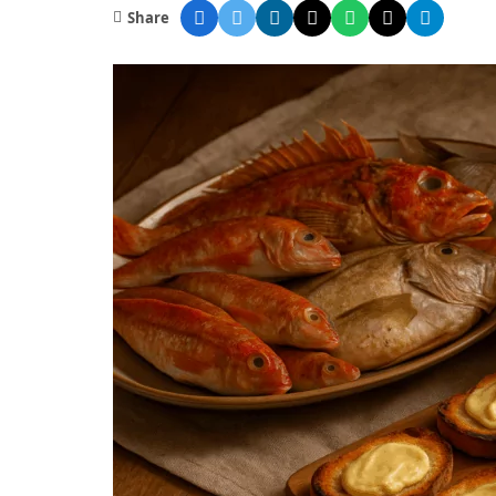
Share