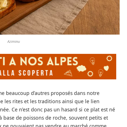
Aziminu
me beaucoup d’autres proposés dans notre
les rites et les traditions ainsi que le lien
ée. Ce n’est donc pas un hasard si ce plat est né
 à base de poissons de roche, souvent petits et
aux ne pouvaient pas vendre au marché comme