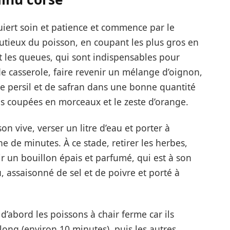
uiert soin et patience et commence par le
nutieux du poisson, en coupant les plus gros en
t les queues, qui sont indispensables pour
e casserole, faire revenir un mélange d’oignon,
, de persil et de safran dans une bonne quantité
tes coupées en morceaux et le zeste d’orange.
n vive, verser un litre d’eau et porter à
e de minutes. À ce stade, retirer les herbes,
r un bouillon épais et parfumé, qui est à son
au, assaisonné de sel et de poivre et porté à
d’abord les poissons à chair ferme car ils
long (environ 10 minutes), puis les autres