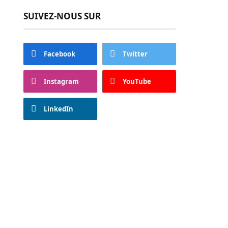
SUIVEZ-NOUS SUR
Facebook
Twitter
Instagram
YouTube
LinkedIn