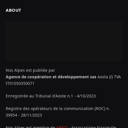
ABOUT
Nos Alpes est publiée par
Agence de coopération et développement sas
Aosta (I) TVA
IT01050350071
Enregistrée au Tribunal d'Aoste n.1 - 4/10/2023
Registre des opérateurs de la communication (ROC) n.
39954 - 28/11/2023
Nos Alpes est membre de
ANSO
- Associazione Nazionale