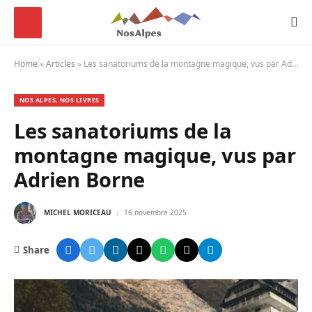
Home
»
Articles
»
Les sanatoriums de la montagne magique, vus par Adrien Borne
NOS ALPES, NOS LIVRES
Les sanatoriums de la
montagne magique, vus par
Adrien Borne
MICHEL MORICEAU
16 novembre 2025
Share