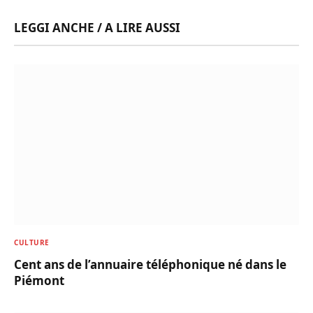
LEGGI ANCHE / A LIRE AUSSI
CULTURE
Cent ans de l’annuaire téléphonique né dans le
Piémont