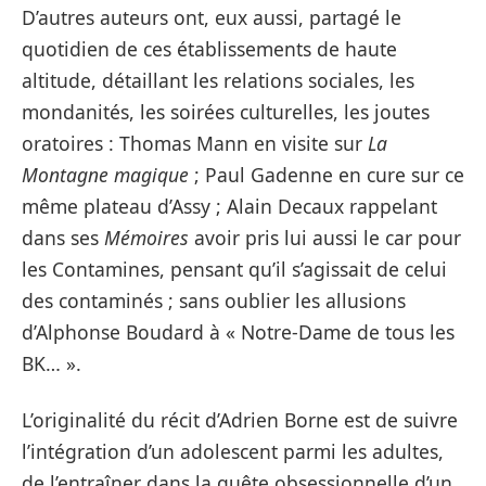
D’autres auteurs ont, eux aussi, partagé le
quotidien de ces établissements de haute
altitude, détaillant les relations sociales, les
mondanités, les soirées culturelles, les joutes
oratoires : Thomas Mann en visite sur
La
Montagne magique
; Paul Gadenne en cure sur ce
même plateau d’Assy ; Alain Decaux rappelant
dans ses
Mémoires
avoir pris lui aussi le car pour
les Contamines, pensant qu’il s’agissait de celui
des contaminés ; sans oublier les allusions
d’Alphonse Boudard à « Notre-Dame de tous les
BK… ».
L’originalité du récit d’Adrien Borne est de suivre
l’intégration d’un adolescent parmi les adultes,
de l’entraîner dans la quête obsessionnelle d’un