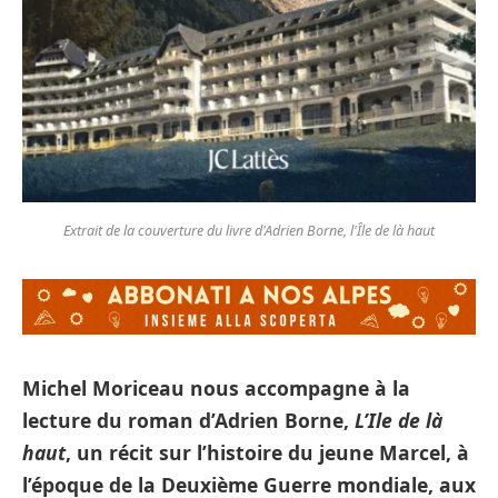
Extrait de la couverture du livre d'Adrien Borne, l'Île de là haut
Michel Moriceau nous accompagne à la
lecture du roman d’Adrien Borne,
L’Ile de là
haut
, un récit sur l’histoire du jeune Marcel, à
l’époque de la Deuxième Guerre mondiale, aux