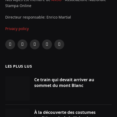
Stampa Online
Directeur responsable: Enrico Martial
Privacy policy
Facebook
X
Instagram
YouTube
LinkedIn
(Twitter)
LES PLUS LUS
Ce train qui devait arriver au
sommet du mont Blanc
À la découverte des costumes