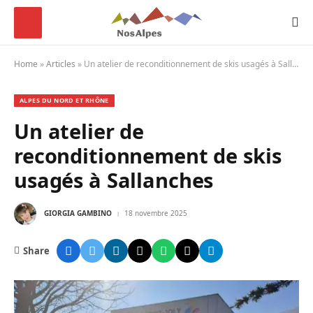
Home
»
Articles
»
Un atelier de reconditionnement de skis usagés à Sallanches
ALPES DU NORD ET RHÔNE
Un atelier de
reconditionnement de skis
usagés à Sallanches
GIORGIA GAMBINO
18 novembre 2025
Share