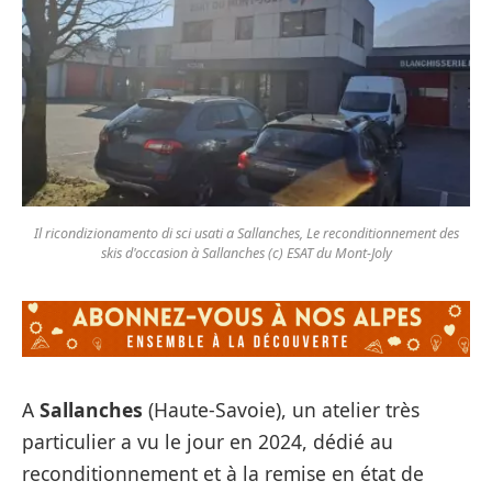
Il ricondizionamento di sci usati a Sallanches, Le reconditionnement des
skis d'occasion à Sallanches (c) ESAT du Mont-Joly
A
Sallanches
(Haute-Savoie), un atelier très
particulier a vu le jour en 2024, dédié au
reconditionnement et à la remise en état de