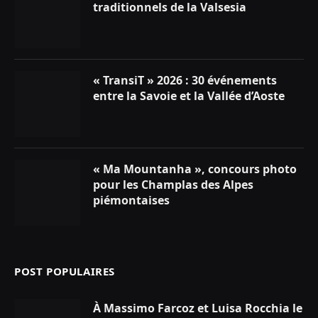
traditionnels de la Valsesia
« TransiT » 2026 : 30 événements
entre la Savoie et la Vallée d’Aoste
« Ma Mountanha », concours photo
pour les Champlas des Alpes
piémontaises
POST POPULAIRES
À Massimo Farcoz et Luisa Rocchia le