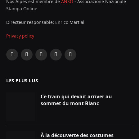
Nos Alpes est membre de
ANSO
- Associazione Nazionale
Stampa Online
Directeur responsable: Enrico Martial
Privacy policy
Facebook
X
Instagram
YouTube
LinkedIn
(Twitter)
LES PLUS LUS
Ce train qui devait arriver au
sommet du mont Blanc
À la découverte des costumes