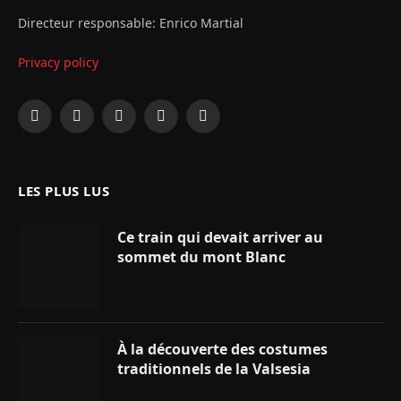
Directeur responsable: Enrico Martial
Privacy policy
Facebook
X
Instagram
YouTube
LinkedIn
(Twitter)
LES PLUS LUS
Ce train qui devait arriver au
sommet du mont Blanc
À la découverte des costumes
traditionnels de la Valsesia