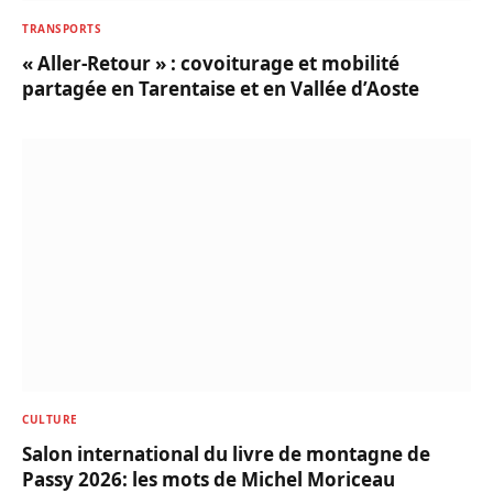
TRANSPORTS
« Aller-Retour » : covoiturage et mobilité
partagée en Tarentaise et en Vallée d’Aoste
CULTURE
Salon international du livre de montagne de
Passy 2026: les mots de Michel Moriceau