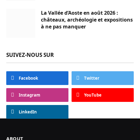
La Vallée d’Aoste en août 2026 :
châteaux, archéologie et expositions
à ne pas manquer
SUIVEZ-NOUS SUR
Facebook
Twitter
Instagram
YouTube
LinkedIn
ABOUT