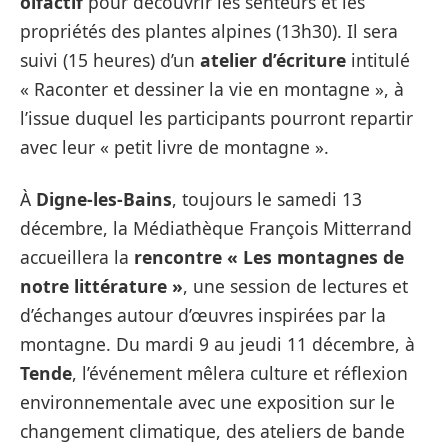
olfactif
pour découvrir les senteurs et les
propriétés des plantes alpines (13h30). Il sera
suivi (15 heures) d’un
atelier d’écriture
intitulé
« Raconter et dessiner la vie en montagne », à
l’issue duquel les participants pourront repartir
avec leur « petit livre de montagne ».
À
Digne-les-Bains
, toujours le samedi 13
décembre, la Médiathèque François Mitterrand
accueillera la
rencontre « Les montagnes de
notre littérature »
, une session de lectures et
d’échanges autour d’œuvres inspirées par la
montagne. Du mardi 9 au jeudi 11 décembre, à
Tende
, l’événement mêlera culture et réflexion
environnementale avec une exposition sur le
changement climatique, des ateliers de bande