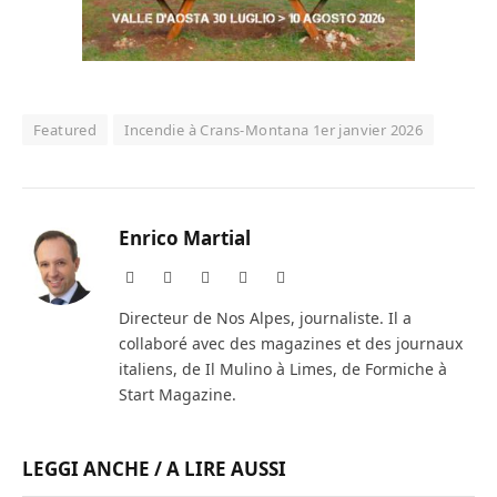
Featured
Incendie à Crans-Montana 1er janvier 2026
Enrico Martial
Website
Facebook
X
Instagram
LinkedIn
(Twitter)
Directeur de Nos Alpes, journaliste. Il a
collaboré avec des magazines et des journaux
italiens, de Il Mulino à Limes, de Formiche à
Start Magazine.
LEGGI ANCHE / A LIRE AUSSI