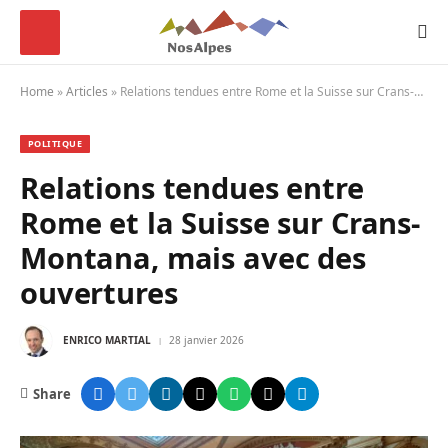
Home
»
Articles
»
Relations tendues entre Rome et la Suisse sur Crans-Montana, mais avec des ouvertures
POLITIQUE
Relations tendues entre
Rome et la Suisse sur Crans-
Montana, mais avec des
ouvertures
ENRICO MARTIAL
28 janvier 2026
Share