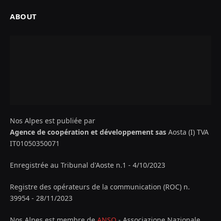
ABOUT
Nos Alpes est publiée par
Agence de coopération et développement sas
Aosta (I) TVA
IT01050350071
Enregistrée au Tribunal d'Aoste n.1 - 4/10/2023
Registre des opérateurs de la communication (ROC) n.
39954 - 28/11/2023
Nos Alpes est membre de
ANSO
- Associazione Nazionale