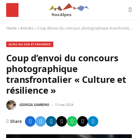
Home
»
Articles
»
Coup d’envoi du concours photographique transfrontalier « Culture et résilience »
ALPES DU SUD ET PROVENCE
Coup d’envoi du concours
photographique
transfrontalier « Culture et
résilience »
GIORGIA GAMBINO
15 mai 2024
Share