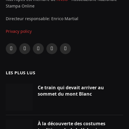
Stampa Online
Directeur responsable: Enrico Martial
Privacy policy
Facebook
X
Instagram
YouTube
LinkedIn
(Twitter)
LES PLUS LUS
Ce train qui devait arriver au
sommet du mont Blanc
À la découverte des costumes