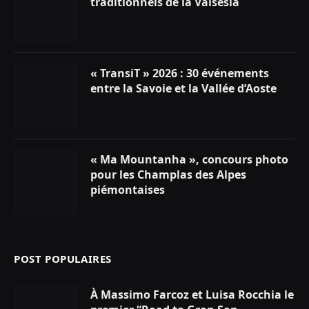
traditionnels de la Valsesia
« TransiT » 2026 : 30 événements
entre la Savoie et la Vallée d’Aoste
« Ma Mountanha », concours photo
pour les Champlas des Alpes
piémontaises
POST POPULAIRES
À Massimo Farcoz et Luisa Rocchia le