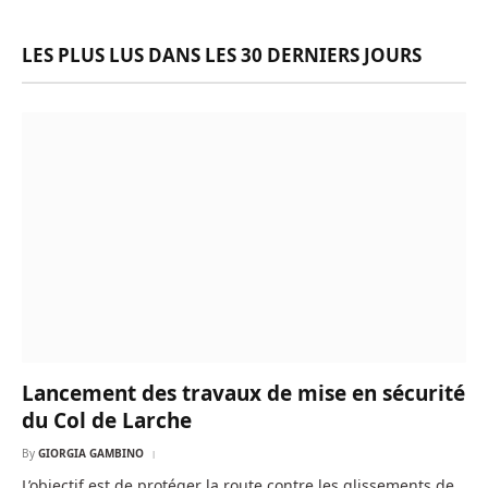
LES PLUS LUS DANS LES 30 DERNIERS JOURS
Lancement des travaux de mise en sécurité
du Col de Larche
By
GIORGIA GAMBINO
L’objectif est de protéger la route contre les glissements de