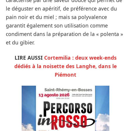
caractérise par une saveur douce qui permet de
le déguster en apéritif, de préférence avec du
pain noir et du miel ; mais sa polyvalence
garantit également son utilisation comme
condiment dans la préparation de la « polenta »
et du gibier.
LIRE AUSSI
Cortemilia : deux week-ends
dédiés à la noisette des Langhe, dans le
Piémont