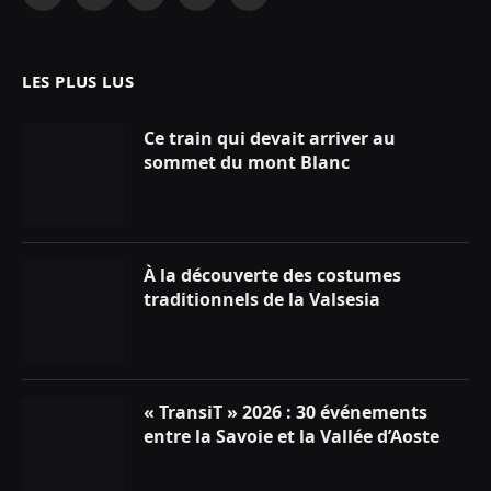
Facebook
X
Instagram
YouTube
LinkedIn
(Twitter)
LES PLUS LUS
Ce train qui devait arriver au
sommet du mont Blanc
À la découverte des costumes
traditionnels de la Valsesia
« TransiT » 2026 : 30 événements
entre la Savoie et la Vallée d’Aoste