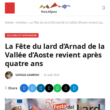
Home
»
Articles
»
La Fête du lard d’Arnad de la Vallée d’Aoste revient après quatre ans
CULTURE ET PATRIMOINE
La Fête du lard d’Arnad de la
Vallée d’Aoste revient après
quatre ans
GIORGIA GAMBINO
23 août 2024
Share