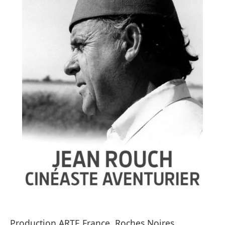
Production ARTE France, Roches Noires