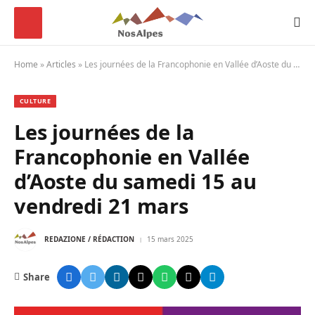
Home
»
Articles
»
Les journées de la Francophonie en Vallée d’Aoste du samedi 15 au vendredi 21 mars
CULTURE
Les journées de la
Francophonie en Vallée
d’Aoste du samedi 15 au
vendredi 21 mars
REDAZIONE / RÉDACTION
15 mars 2025
Share