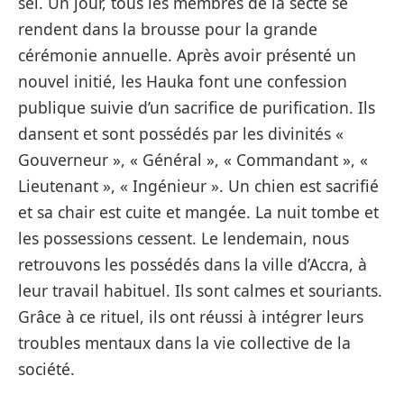
sel. Un jour, tous les membres de la secte se
rendent dans la brousse pour la grande
cérémonie annuelle. Après avoir présenté un
nouvel initié, les Hauka font une confession
publique suivie d’un sacrifice de purification. Ils
dansent et sont possédés par les divinités «
Gouverneur », « Général », « Commandant », «
Lieutenant », « Ingénieur ». Un chien est sacrifié
et sa chair est cuite et mangée. La nuit tombe et
les possessions cessent. Le lendemain, nous
retrouvons les possédés dans la ville d’Accra, à
leur travail habituel. Ils sont calmes et souriants.
Grâce à ce rituel, ils ont réussi à intégrer leurs
troubles mentaux dans la vie collective de la
société.