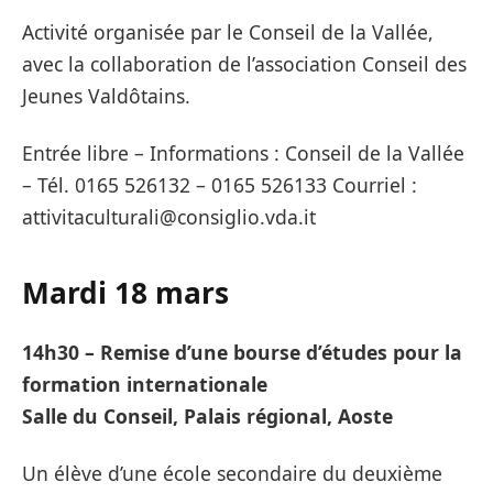
Activité organisée par le Conseil de la Vallée,
avec la collaboration de l’association Conseil des
Jeunes Valdôtains.
Entrée libre – Informations : Conseil de la Vallée
– Tél. 0165 526132 – 0165 526133 Courriel :
attivitaculturali@consiglio.vda.it
Mardi 18 mars
14h30 – Remise d’une bourse d’études pour la
formation internationale
Salle du Conseil, Palais régional, Aoste
Un élève d’une école secondaire du deuxième