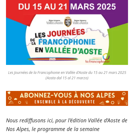
Les Journées de la Francophonie en Vallée d'Aoste du 15 au 21 mars 2025
(Aosta dal 15 al 21 marzo)
Nous rediffusons ici, pour l’édition Vallée d’Aoste de
Nos Alpes, le programme de la semaine