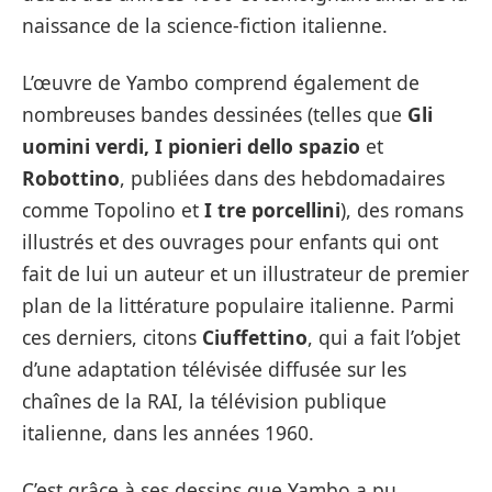
naissance de la science-fiction italienne.
L’œuvre de Yambo comprend également de
nombreuses bandes dessinées (telles que
Gli
uomini verdi, I pionieri dello spazio
et
Robottino
, publiées dans des hebdomadaires
comme Topolino et
I tre porcellini
), des romans
illustrés et des ouvrages pour enfants qui ont
fait de lui un auteur et un illustrateur de premier
plan de la littérature populaire italienne. Parmi
ces derniers, citons
Ciuffettino
, qui a fait l’objet
d’une adaptation télévisée diffusée sur les
chaînes de la RAI, la télévision publique
italienne, dans les années 1960.
C’est grâce à ses dessins que Yambo a pu