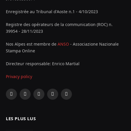
Enregistrée au Tribunal d'Aoste n.1 - 4/10/2023
Registre des opérateurs de la communication (ROC) n.
39954 - 28/11/2023
Nos Alpes est membre de
ANSO
- Associazione Nazionale
Stampa Online
Directeur responsable: Enrico Martial
Privacy policy
Facebook
X
Instagram
YouTube
LinkedIn
(Twitter)
LES PLUS LUS