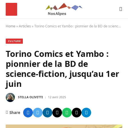
Home
»
Articles
»
Torino Comics et Yambo : pionnier de la BD de science-fiction, jusqu’au 1er juin
CULTURE
Torino Comics et Yambo :
pionnier de la BD de
science-fiction, jusqu’au 1er
juin
STELLA OLIVETTI
12 avril 2025
Share