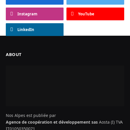
Instagram
YouTube
LinkedIn
ABOUT
Nos Alpes est publiée par
Agence de coopération et développement sas
Aosta (I) TVA
IT01050350071