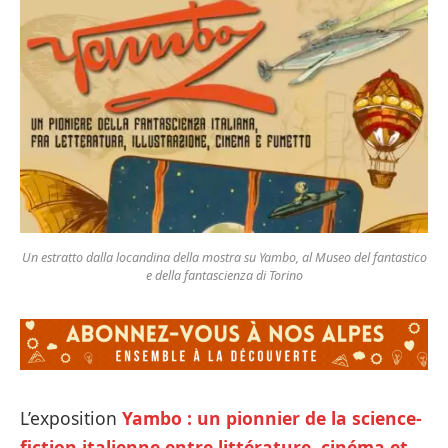
Un estratto dalla locandina della mostra su Yambo, al Museo del fantastico
e della fantascienza di Torino
L’exposition
Yambo : un pionnier de la science-
fiction italienne entre littérature, cinéma et