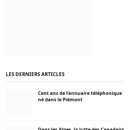
LES DERNIERS ARTICLES
Cent ans de l’annuaire téléphonique
né dans le Piémont
Dans les Alpes, la lutte des Canadairs