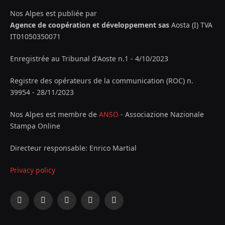
Nos Alpes est publiée par
Agence de coopération et développement sas
Aosta (I) TVA
IT01050350071
Enregistrée au Tribunal d'Aoste n.1 - 4/10/2023
Registre des opérateurs de la communication (ROC) n.
39954 - 28/11/2023
Nos Alpes est membre de
ANSO
- Associazione Nazionale
Stampa Online
Directeur responsable: Enrico Martial
Privacy policy
Facebook
X
Instagram
YouTube
LinkedIn
(Twitter)