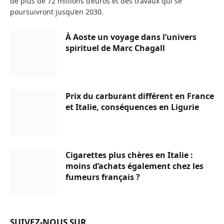
de plus de 72 millions d’euros et des travaux qui se
poursuivront jusqu’en 2030.
À Aoste un voyage dans l’univers
spirituel de Marc Chagall
Prix du carburant différent en France
et Italie, conséquences en Ligurie
Cigarettes plus chères en Italie :
moins d’achats également chez les
fumeurs français ?
SUIVEZ-NOUS SUR