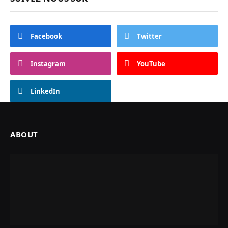
Facebook
Twitter
Instagram
YouTube
LinkedIn
ABOUT