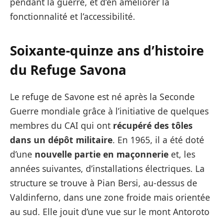
pendant la guerre, et d’en améliorer la
fonctionnalité et l’accessibilité.
Soixante-quinze ans d’histoire
du Refuge Savona
Le refuge de Savone est né après la Seconde
Guerre mondiale grâce à l’initiative de quelques
membres du CAI qui ont
récupéré des tôles
dans un dépôt militaire
. En 1965, il a été doté
d’une
nouvelle partie en maçonnerie
et, les
années suivantes, d’installations électriques. La
structure se trouve à Pian Bersi, au-dessus de
Valdinferno, dans une zone froide mais orientée
au sud. Elle jouit d’une vue sur le mont Antoroto