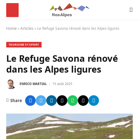
Home
»
Articles
»
Le Refuge Savona rénové dans les Alpes ligures
TOURISME ET SPORT
Le Refuge Savona rénové
dans les Alpes ligures
ENRICO MARTIAL
15 août 2025
Share