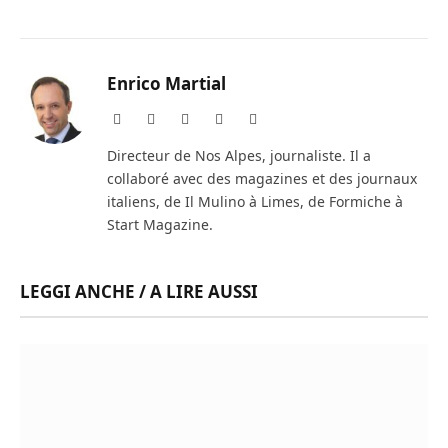
Enrico Martial
Website
Facebook
X
Instagram
LinkedIn
(Twitter)
Directeur de Nos Alpes, journaliste. Il a
collaboré avec des magazines et des journaux
italiens, de Il Mulino à Limes, de Formiche à
Start Magazine.
LEGGI ANCHE / A LIRE AUSSI