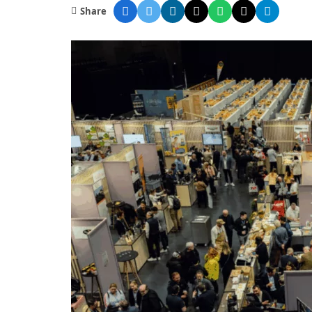
Share