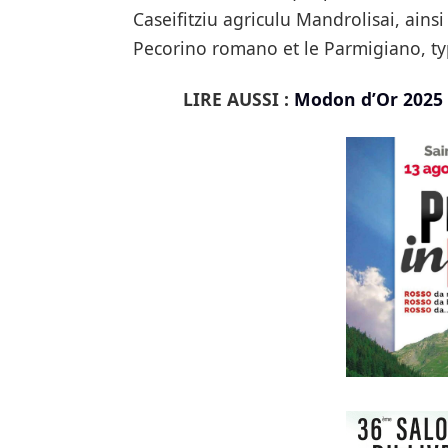
Caseifitziu agriculu Mandrolisai, ains
Pecorino romano et le Parmigiano, t
LIRE AUSSI :
Modon d’Or 2025 :