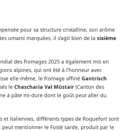
pensée pour sa structure cristalline, son arôme
tes umami marquées, il s’agit bien de la
sixième
ndial des fromages 2025 a également mis en
gions alpines, qui ont été à l’honneur avec
isse elle-même, le fromage affiné
Gantrisch
sés le
Chascharia Val Müstair
(Canton des
ne à pâte mi-dure dont le goût peut aller du
s et italiennes, différents types de Roquefort sont
n peut mentionner le Fosté sarde, produit par le