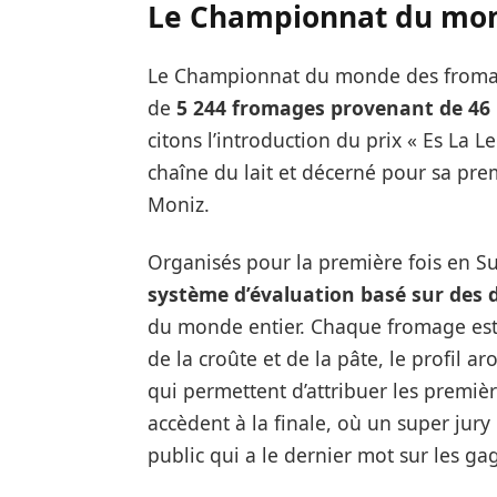
Le Championnat du mon
Le Championnat du monde des fromage
de
5 244 fromages provenant de 46
citons l’introduction du prix « Es La 
chaîne du lait et décerné pour sa pre
Moniz.
Organisés pour la première fois en S
système d’évaluation basé sur des 
du monde entier. Chaque fromage est é
de la croûte et de la pâte, le profil ar
qui permettent d’attribuer les premiè
accèdent à la finale, où un super jury 
public qui a le dernier mot sur les ga