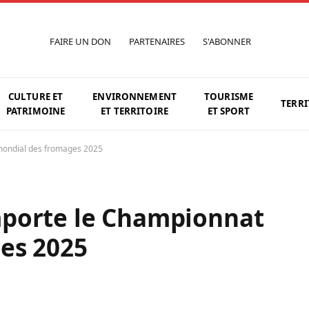
FAIRE UN DON
PARTENAIRES
S'ABONNER
CULTURE ET
ENVIRONNEMENT
TOURISME
TERRI
PATRIMOINE
ET TERRITOIRE
ET SPORT
mondial des fromages 2025
porte le Championnat
es 2025