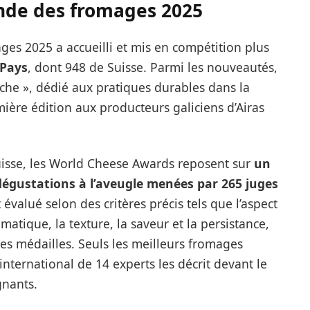
de des fromages 2025
s 2025 a accueilli et mis en compétition plus
 Pays
, dont 948 de Suisse. Parmi les nouveautés,
Leche », dédié aux pratiques durables dans la
mière édition aux producteurs galiciens d’Airas
uisse, les World Cheese Awards reposent sur
un
dégustations à l’aveugle menées par 265 juges
valué selon des critères précis tels que l’aspect
omatique, la texture, la saveur et la persistance,
res médailles. Seuls les meilleurs fromages
international de 14 experts les décrit devant le
gnants.