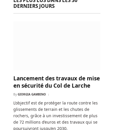
LES PLUS LUS DANS LES 30
DERNIERS JOURS
Lancement des travaux de mise
en sécurité du Col de Larche
By
GIORGIA GAMBINO
L’objectif est de protéger la route contre les
glissements de terrain et les chutes de
rochers, grâce à un investissement de plus
de 72 millions d’euros et des travaux qui se
poursuivront jusqu’en 2030.