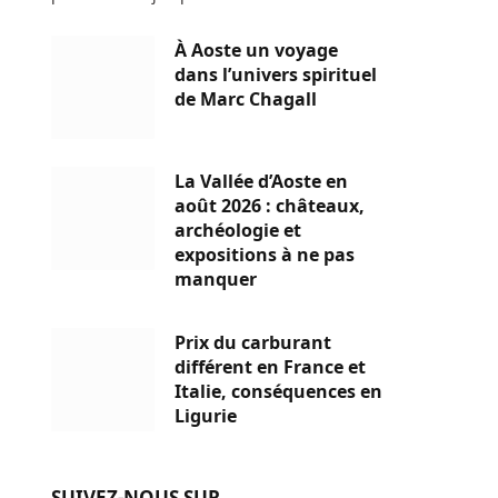
À Aoste un voyage
dans l’univers spirituel
de Marc Chagall
La Vallée d’Aoste en
août 2026 : châteaux,
archéologie et
expositions à ne pas
manquer
Prix du carburant
différent en France et
Italie, conséquences en
Ligurie
SUIVEZ-NOUS SUR