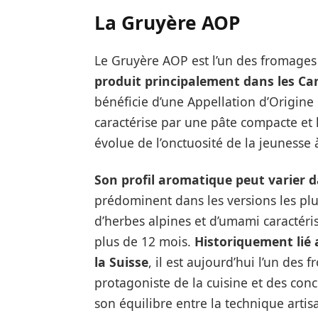
La Gruyère AO
P
Le Gruyère AOP est l’un des fromages
produit principalement dans les Ca
bénéficie d’une Appellation d’Origine P
caractérise par une pâte compacte et
évolue de l’onctuosité de la jeunesse à
Son profil aromatique peut varier 
prédominent dans les versions les plu
d’herbes alpines et d’umami caractéris
plus de 12 mois.
Historiquement lié 
la Suisse
, il est aujourd’hui l’un de
protagoniste de la cuisine et des co
son équilibre entre la technique artisan