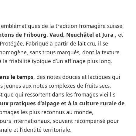
 emblématiques de la tradition fromagère suisse,
ntons de Fribourg, Vaud, Neuchâtel et Jura
, et
rotégée. Fabriqué à partir de lait cru, il se
 homogène, sans trous marqués, dont la texture
 la friabilité typique d’un affinage plus long.
dans le temps
, des notes douces et lactiques qui
s jeunes aux notes complexes de fruits secs,
tique qui ressortent dans les fromages vieillis
aux pratiques d’alpage et à la culture rurale de
s fromages les plus reconnus au monde,
ncours internationaux, souvent récompensé pour
ale et l’identité territoriale.