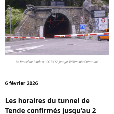
Le Tunnel de Tende (c) CC BY SA Jpmgir Wikimedia Commons
6 février 2026
Les horaires du tunnel de
Tende confirmés jusqu’au 2