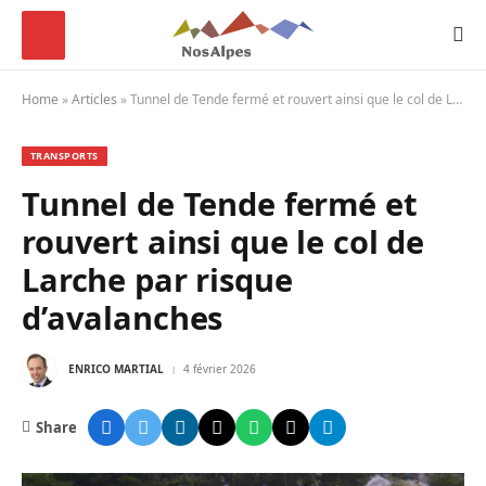
Home
»
Articles
»
Tunnel de Tende fermé et rouvert ainsi que le col de Larche par risque d’avalanches
TRANSPORTS
Tunnel de Tende fermé et
rouvert ainsi que le col de
Larche par risque
d’avalanches
ENRICO MARTIAL
4 février 2026
Share