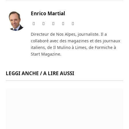
Enrico Martial
Website
Facebook
X
Instagram
LinkedIn
(Twitter)
Directeur de Nos Alpes, journaliste. Il a
collaboré avec des magazines et des journaux
italiens, de Il Mulino à Limes, de Formiche à
Start Magazine.
LEGGI ANCHE / A LIRE AUSSI