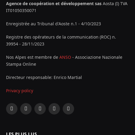
Agence de coopération et développement sas
Aosta (I) TVA
IT01050350071
Enregistrée au Tribunal d'Aoste n.1 - 4/10/2023
Registre des opérateurs de la communication (ROC) n.
39954 - 28/11/2023
Nos Alpes est membre de
ANSO
- Associazione Nazionale
Stampa Online
Directeur responsable: Enrico Martial
Privacy policy
Facebook
X
Instagram
YouTube
LinkedIn
(Twitter)
LES PLUS LUS