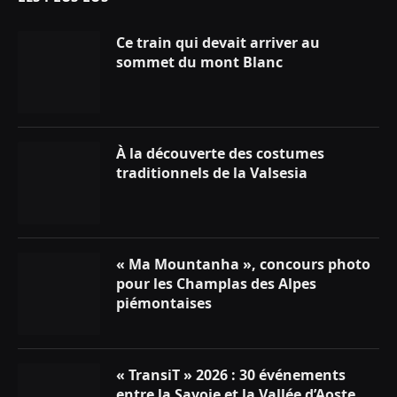
Ce train qui devait arriver au
sommet du mont Blanc
À la découverte des costumes
traditionnels de la Valsesia
« Ma Mountanha », concours photo
pour les Champlas des Alpes
piémontaises
« TransiT » 2026 : 30 événements
entre la Savoie et la Vallée d’Aoste