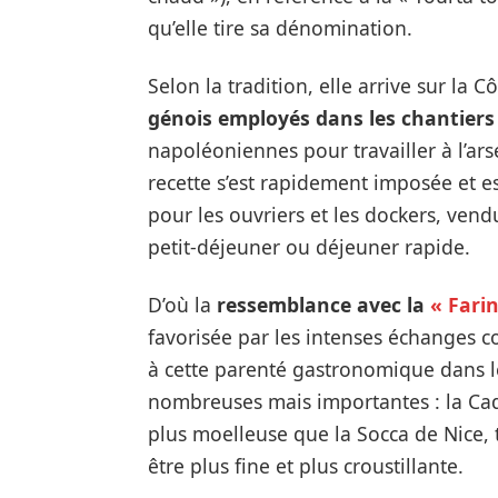
qu’elle tire sa dénomination.
Selon la tradition, elle arrive sur la C
génois employés dans les chantiers
napoléoniennes pour travailler à l’ars
recette s’est rapidement imposée et 
pour les ouvriers et les dockers, ve
petit-déjeuner ou déjeuner rapide.
D’où la
ressemblance avec la
« Fari
favorisée par les intenses échanges 
à cette parenté gastronomique dans le
nombreuses mais importantes : la Cad
plus moelleuse que la Socca de Nice, 
être plus fine et plus croustillante.