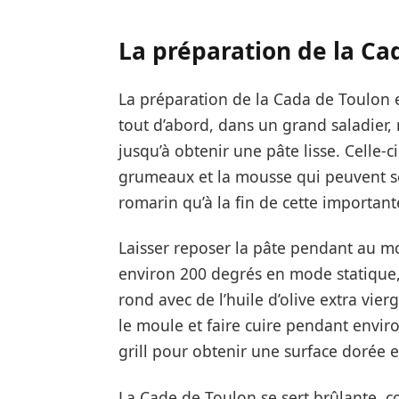
La préparation de la Ca
La préparation de la Cada de Toulon e
tout d’abord, dans un grand saladier, m
jusqu’à obtenir une pâte lisse. Celle-ci
grumeaux et la mousse qui peuvent se f
romarin qu’à la fin de cette important
Laisser reposer la pâte pendant au mo
environ 200 degrés en mode statique
rond avec de l’huile d’olive extra vier
le moule et faire cuire pendant envir
grill pour obtenir une surface dorée e
La Cade de Toulon se sert brûlante,