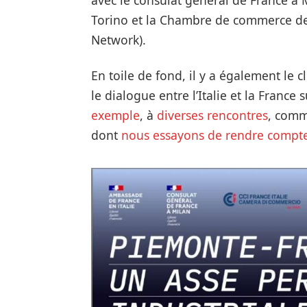
avec le consulat général de France à Mi
Torino et la Chambre de commerce de 
Network).
En toile de fond, il y a également le c
le dialogue entre l’Italie et la France
exemple
, à
diverses rencontres
, comm
dont
nous essayons de rendre compte