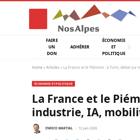
FAIRE
ÉCONOMIE
UN
ADHÉRER
ET
DON
POLITIQUE
Home
»
Articles
»
La France et le Piémont : à Turin, débat sur 
ÉCONOMIE ET POLITIQUE
La France et le Piém
industrie, IA, mobil
ENRICO MARTIAL
12 juin 2026