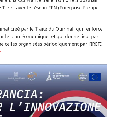
lan, la CCI France Italie, l’Unione Industriali
Turin, avec le réseau EEN (Enterprise Europe
limat créé par le Traité du Quirinal, qui renforce
 sur le plan économique, et qui donne lieu, par
e celles organisées périodiquement par l’IREFI,
.