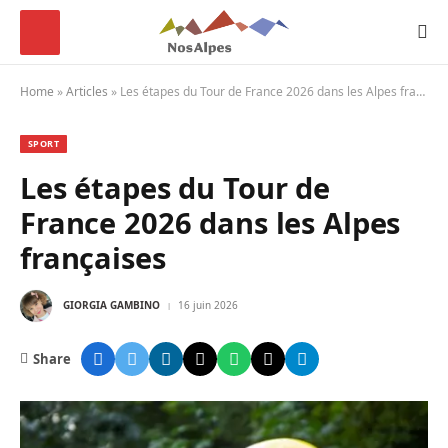
Home
»
Articles
»
Les étapes du Tour de France 2026 dans les Alpes françaises
SPORT
Les étapes du Tour de
France 2026 dans les Alpes
françaises
GIORGIA GAMBINO
16 juin 2026
Share