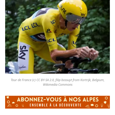
Tour de France (c) CC BY-SA 2.0, filip bossuyt from Kortrijk, Belgium,
Wikimedia Commons