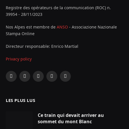
Registre des opérateurs de la communication (ROC) n.
39954 - 28/11/2023
Nos Alpes est membre de
ANSO
- Associazione Nazionale
Stampa Online
Directeur responsable: Enrico Martial
Privacy policy
Facebook
X
Instagram
YouTube
LinkedIn
(Twitter)
LES PLUS LUS
Ce train qui devait arriver au
sommet du mont Blanc