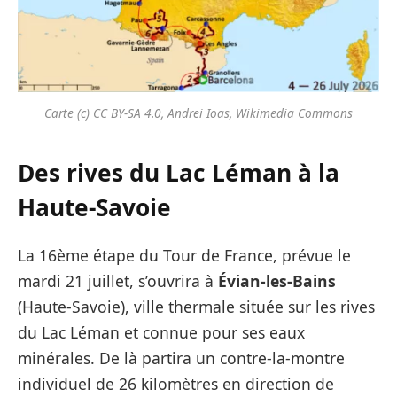
Carte (c) CC BY-SA 4.0, Andrei Ioas, Wikimedia Commons
Des rives du Lac Léman à la
Haute-Savoie
La 16ème étape du Tour de France, prévue le
mardi 21 juillet, s’ouvrira à
Évian-les-Bains
(Haute-Savoie), ville thermale située sur les rives
du Lac Léman et connue pour ses eaux
minérales. De là partira un contre-la-montre
individuel de 26 kilomètres en direction de