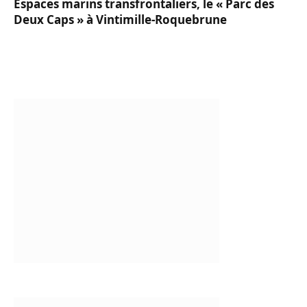
Espaces marins transfrontaliers, le « Parc des
Deux Caps » à Vintimille-Roquebrune