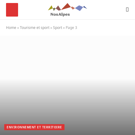
Home
»
Tourisme et sport
»
Sport
»
Page 3
ENVIRONNEMENT ET TERRITOIRE