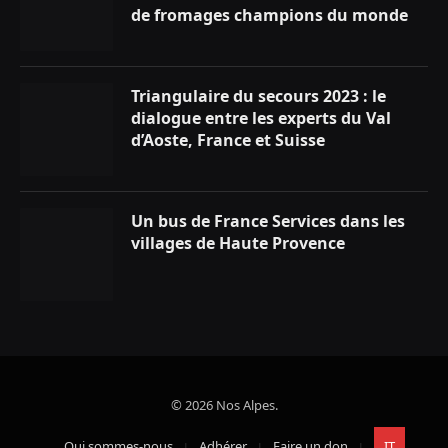
de fromages champions du monde
Triangulaire du secours 2023 : le
dialogue entre les experts du Val
d’Aoste, France et Suisse
Un bus de France Services dans les
villages de Haute Provence
© 2026 Nos Alpes.
Qui sommes-nous
Adhérer
Faire un don
IT