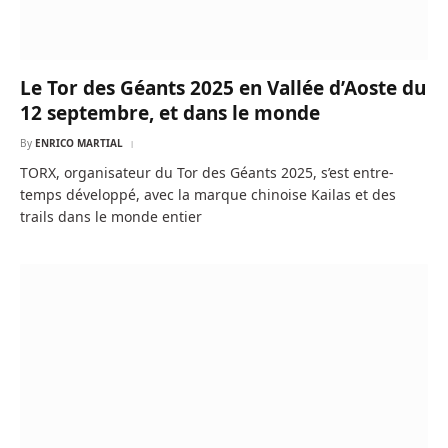
Le Tor des Géants 2025 en Vallée d’Aoste du
12 septembre, et dans le monde
By
ENRICO MARTIAL
TORX, organisateur du Tor des Géants 2025, s’est entre-
temps développé, avec la marque chinoise Kailas et des
trails dans le monde entier