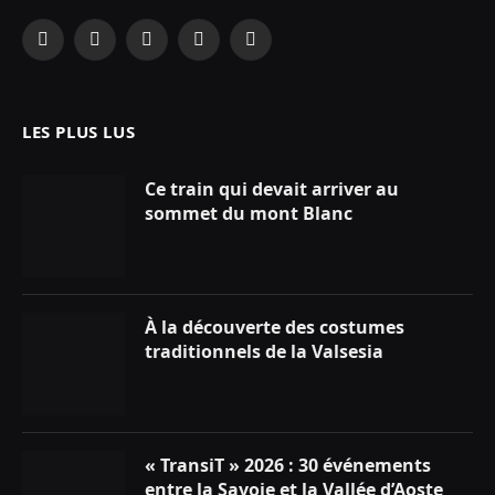
Facebook
X
Instagram
YouTube
LinkedIn
(Twitter)
LES PLUS LUS
Ce train qui devait arriver au
sommet du mont Blanc
À la découverte des costumes
traditionnels de la Valsesia
« TransiT » 2026 : 30 événements
entre la Savoie et la Vallée d’Aoste