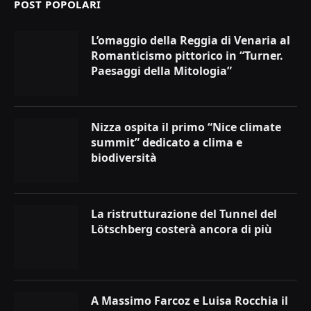
POST POPOLARI
L’omaggio della Reggia di Venaria al
Romanticismo pittorico in “Turner.
Paesaggi della Mitologia”
Nizza ospita il primo “Nice climate
summit” dedicato a clima e
biodiversità
La ristrutturazione del Tunnel del
Lötschberg costerà ancora di più
A Massimo Farcoz e Luisa Rocchia il