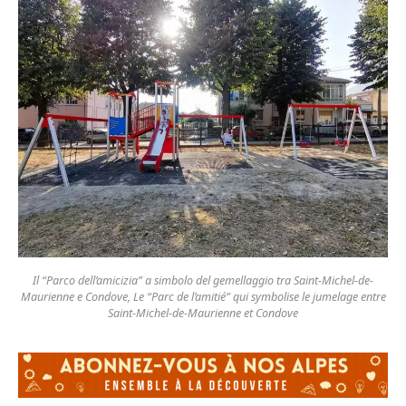
Il “Parco dell’amicizia” a simbolo del gemellaggio tra Saint-Michel-de-
Maurienne e Condove, Le “Parc de l’amitié” qui symbolise le jumelage entre
Saint-Michel-de-Maurienne et Condove