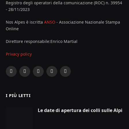
Registro degli operatori della comunicazione (ROC) n. 39954
- 28/11/2023
Nos Alpes è iscritta
ANSO
- Associazione Nazionale Stampa
Online
Direttore responsabile:Enrico Martial
Privacy policy
Facebook
X
Instagram
YouTube
LinkedIn
(Twitter)
I PIÙ LETTI
Le date di apertura dei colli sulle Alpi