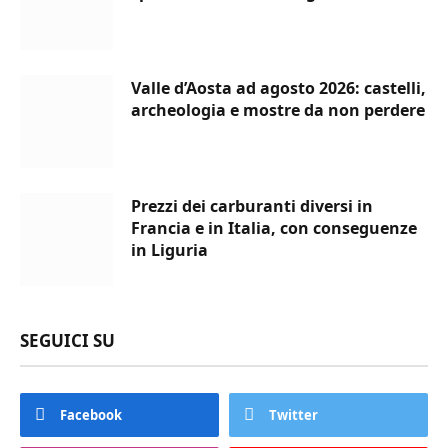
Valle d’Aosta ad agosto 2026: castelli,
archeologia e mostre da non perdere
Prezzi dei carburanti diversi in
Francia e in Italia, con conseguenze
in Liguria
SEGUICI SU
Facebook
Twitter