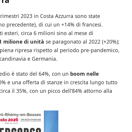
trimestri 2023 in Costa Azzurra sono state
no precedente), di cui un +14% di francesi.
i esteri, circa 6 milioni sino al mese di
1 milione di unità
se paragonato al 2022 (+20%);
 piena ripresa rispetto al periodo pre-pandemico,
 Scandinavia e Germania.
edio è stato del 64%, con un
boom nelle
0% e una offerta di stanze in crescita lungo tutto
circa il 35%, con un picco dell’84% attorno alla