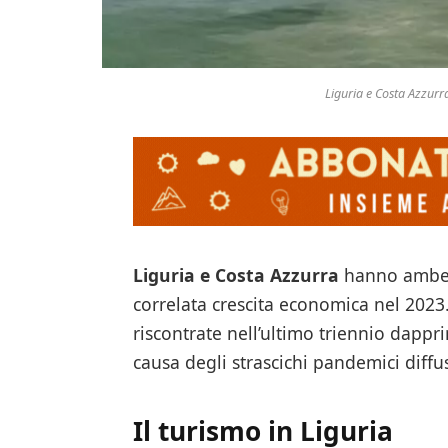
Liguria e Costa Azzurra
Liguria e Costa Azzurra
hanno ambedu
correlata crescita economica nel 2023.
riscontrate nell’ultimo triennio dapp
causa degli strascichi pandemici diff
Il turismo in Liguria