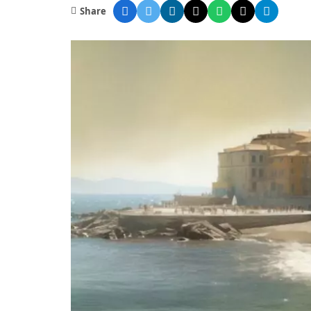
Share