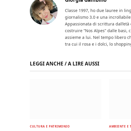
Classe 1997, ho due lauree in lin
giornalismo 3.0 e una incrollabile
Appassionata di scrittura dall’età 
costruire “Nos Alpes” dalle basi
assieme a lui. Nel tempo libero che
tra cui il rosa e i dolci, lo shopp
LEGGI ANCHE / A LIRE AUSSI
CULTURA E PATRIMONIO
AMBIENTE E 