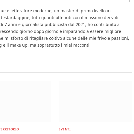
Fa
gue e letterature moderne, un master di primo livello in
 testardaggine, tutti quanti ottenuti con il massimo dei voti.
di 7 anni e giornalista pubblicista dal 2021, ho contribuito a
, crescendo giorno dopo giorno e imparando a essere migliore
 mi sforzo di ritagliare coltivo alcune delle mie frivole passioni,
ing e il make up, ma soprattutto i miei racconti.
TERRITORIO
EVENTI