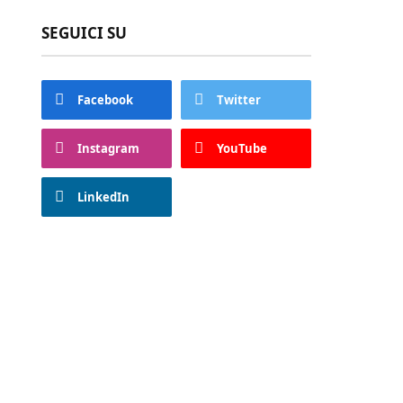
SEGUICI SU
Facebook
Twitter
Instagram
YouTube
LinkedIn