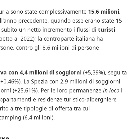
iguria sono state complessivamente
15,6 milioni
,
all’anno precedente, quando esse erano state 15
 subito un netto incremento i flussi di
turisti
spetto al 2022); la controparte italiana ha
sone, contro gli 8,6 milioni di persone
a con 4,4 milioni di soggiorni
(+5,39%), seguita
+0,46%), La Spezia con 2,9 milioni di soggiorni
iorni (+25,61%). Per le loro permanenze
in loco
i
appartamenti e residenze turistico-alberghiere
ito altre tipologie di offerta tra cui
camping (6,4 milioni).
rra