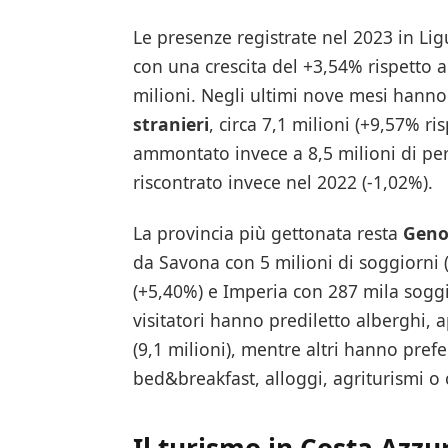
Le presenze registrate nel 2023 in L
con una crescita del +3,54% rispetto 
milioni. Negli ultimi nove mesi hanno
stranieri
, circa 7,1 milioni (+9,57% ri
ammontato invece a 8,5 milioni di per
riscontrato invece nel 2022 (-1,02%).
La provincia più gettonata resta
Genov
da Savona con 5 milioni di soggiorni (
(+5,40%) e Imperia con 287 mila sogg
visitatori hanno prediletto alberghi, 
(9,1 milioni), mentre altri hanno prefer
bed&breakfast, alloggi, agriturismi o 
Il turismo in Costa Azzu