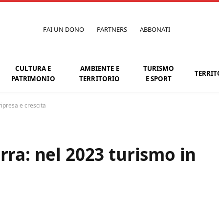
FAI UN DONO
PARTNERS
ABBONATI
CULTURA E
AMBIENTE E
TURISMO
TERRIT
PATRIMONIO
TERRITORIO
E SPORT
ripresa e crescita
rra: nel 2023 turismo in