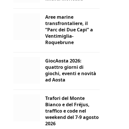
Aree marine
transfrontaliere, il
“Parc dei Due Capi” a
Ventimiglia-
Roquebrune
GiocAosta 2026:
quattro giorni di
giochi, eventi e novità
ad Aosta
Trafori del Monte
Bianco e del Fréjus,
traffico e code nel
weekend del 7-9 agosto
2026