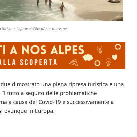
 turismo, Ligurie et Côte d’Azur tourisme
e dimostrato una piena ripresa turistica e una
 Il tutto a seguito delle problematiche
rima a causa del Covid-19 e successivamente a
usi ovunque in Europa.