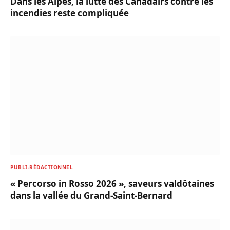
Dans les Alpes, la lutte des Canadairs contre les
incendies reste compliquée
PUBLI-RÉDACTIONNEL
« Percorso in Rosso 2026 », saveurs valdôtaines
dans la vallée du Grand-Saint-Bernard