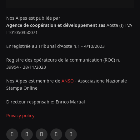
Nos Alpes est publiée par
Agence de coopération et développement sas
Aosta (I) TVA
IT01050350071
Enregistrée au Tribunal d'Aoste n.1 - 4/10/2023
Registre des opérateurs de la communication (ROC) n.
39954 - 28/11/2023
Nos Alpes est membre de
ANSO
- Associazione Nazionale
Stampa Online
Directeur responsable: Enrico Martial
Privacy policy
Facebook
X
Instagram
YouTube
LinkedIn