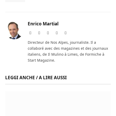
Enrico Martial
Website
Facebook
X
Instagram
LinkedIn
(Twitter)
Directeur de Nos Alpes, journaliste. Il a
collaboré avec des magazines et des journaux
italiens, de Il Mulino à Limes, de Formiche à
Start Magazine.
LEGGI ANCHE / A LIRE AUSSI