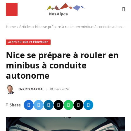
Home
»
Articles
»
Nice se prépare à rouler en minibus à conduite autonome
ALPES DU SUD ET PROVENCE
Nice se prépare à rouler en
minibus à conduite
autonome
ENRICO MARTIAL
18 mars 2024
Share