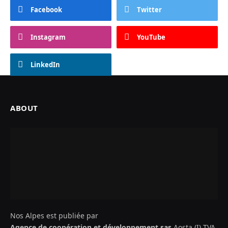
Facebook
Twitter
Instagram
YouTube
LinkedIn
ABOUT
Nos Alpes est publiée par
Agence de coopération et développement sas
Aosta (I) TVA