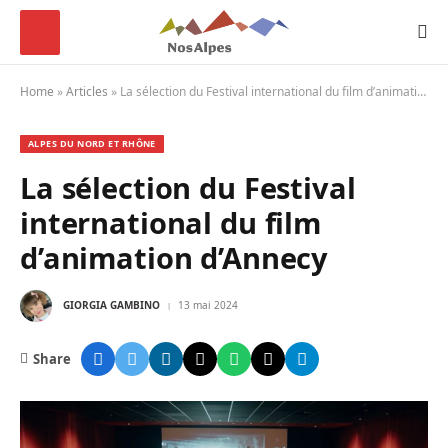
Home
»
Articles
»
La sélection du Festival international du film d’animation d’Annecy
ALPES DU NORD ET RHÔNE
La sélection du Festival
international du film
d’animation d’Annecy
GIORGIA GAMBINO
13 mai 2024
Share