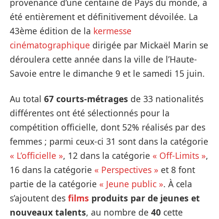
provenance d’une centaine de Pays du monde, a
été entièrement et définitivement dévoilée. La
43ème édition de la
kermesse
cinématographique
dirigée par Mickaël Marin se
déroulera cette année dans la ville de l’Haute-
Savoie entre le dimanche 9 et le samedi 15 juin.
Au total
67 courts-métrages
de 33 nationalités
différentes ont été sélectionnés pour la
compétition officielle, dont 52% réalisés par des
femmes ; parmi ceux-ci 31 sont dans la catégorie
« L’officielle »
, 12 dans la catégorie
« Off-Limits »
,
16 dans la catégorie
« Perspectives »
et 8 font
partie de la catégorie
« Jeune public »
. À cela
s’ajoutent des
films
produits par de jeunes et
nouveaux talents
, au nombre de
40
cette