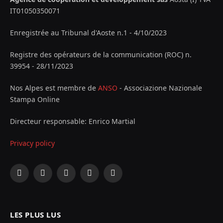
IT01050350071
Enregistrée au Tribunal d'Aoste n.1 - 4/10/2023
Registre des opérateurs de la communication (ROC) n.
39954 - 28/11/2023
Nos Alpes est membre de
ANSO
- Associazione Nazionale
Stampa Online
Directeur responsable: Enrico Martial
Privacy policy
Facebook
X
Instagram
YouTube
LinkedIn
(Twitter)
LES PLUS LUS