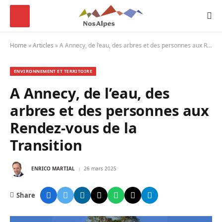
Home
»
Articles
»
A Annecy, de l’eau, des arbres et des personnes aux Rendez-vous de la Transition
ENVIRONNEMENT ET TERRITOIRE
A Annecy, de l’eau, des
arbres et des personnes aux
Rendez-vous de la
Transition
ENRICO MARTIAL
26 mars 2025
Share