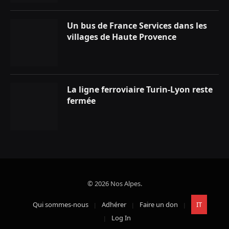
Un bus de France Services dans les
villages de Haute Provence
La ligne ferroviaire Turin-Lyon reste
fermée
© 2026 Nos Alpes.
Qui sommes-nous
Adhérer
Faire un don
IT
Log In