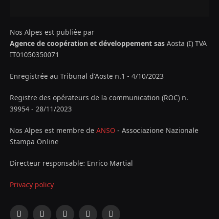
Nos Alpes est publiée par
Agence de coopération et développement sas
Aosta (I) TVA
IT01050350071
Enregistrée au Tribunal d'Aoste n.1 - 4/10/2023
Registre des opérateurs de la communication (ROC) n.
39954 - 28/11/2023
Nos Alpes est membre de
ANSO
- Associazione Nazionale
Stampa Online
Directeur responsable: Enrico Martial
Privacy policy
Facebook
X
Instagram
YouTube
LinkedIn