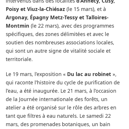
intervenus dans des localités
d’Annecy, Cusy,
Poisy et Viuz-la-Chiésaz
(le 15 mars), et à
Argonay, Épagny Metz-Tessy et Talloires-
Montmin
(le 22 mars), avec des programmes
spécifiques, des zones délimitées et avec le
soutien des nombreuses associations locales,
qui sont un autre signe de vitalité sociale et
territoriale.
Le 19 mars, l’exposition «
Du lac au robinet
»,
qui raconte l’histoire du cycle de purification de
l’eau, a été inaugurée. Le 21 mars, à l’occasion
de la Journée internationale des forêts, un
atelier a été organisé sur le rôle des arbres en
tant que filtres à eau naturels. Le samedi 22
mars, des promenades botaniques, un bain