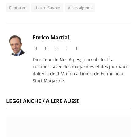
Featured
Haute-Savoie
Villes alpines
Enrico Martial
Website
Facebook
X
Instagram
LinkedIn
(Twitter)
Directeur de Nos Alpes, journaliste. Il a
collaboré avec des magazines et des journaux
italiens, de Il Mulino à Limes, de Formiche à
Start Magazine.
LEGGI ANCHE / A LIRE AUSSI