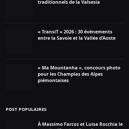
traditionnels de la Valsesia
« TransiT » 2026 : 30 événements
entre la Savoie et la Vallée d’Aoste
« Ma Mountanha », concours photo
pour les Champlas des Alpes
piémontaises
POST POPULAIRES
À Massimo Farcoz et Luisa Rocchia le