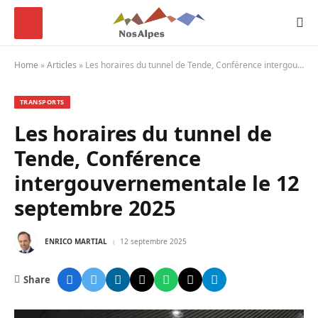
Home
»
Articles
»
Les horaires du tunnel de Tende, Conférence intergouvernementale le 12 septembre 2025
TRANSPORTS
Les horaires du tunnel de
Tende, Conférence
intergouvernementale le 12
septembre 2025
ENRICO MARTIAL
12 septembre 2025
Share