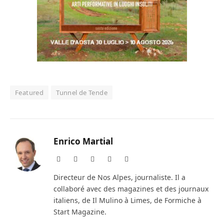
Featured
Tunnel de Tende
Enrico Martial
Website
Facebook
X
Instagram
LinkedIn
(Twitter)
Directeur de Nos Alpes, journaliste. Il a
collaboré avec des magazines et des journaux
italiens, de Il Mulino à Limes, de Formiche à
Start Magazine.