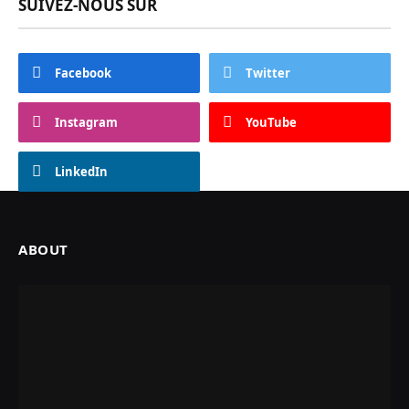
SUIVEZ-NOUS SUR
Facebook
Twitter
Instagram
YouTube
LinkedIn
ABOUT