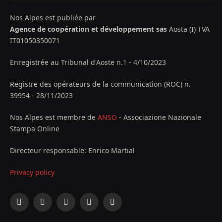
Nos Alpes est publiée par
Agence de coopération et développement sas
Aosta (I) TVA
IT01050350071
Enregistrée au Tribunal d'Aoste n.1 - 4/10/2023
Registre des opérateurs de la communication (ROC) n.
39954 - 28/11/2023
Nos Alpes est membre de
ANSO
- Associazione Nazionale
Stampa Online
Directeur responsable: Enrico Martial
Privacy policy
Facebook
X
Instagram
YouTube
LinkedIn
(Twitter)