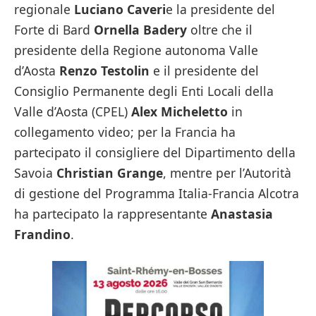
regionale
Luciano Caveri
e la presidente del
Forte di Bard
Ornella Badery
oltre che il
presidente della Regione autonoma Valle
d’Aosta
Renzo Testolin
e il presidente del
Consiglio Permanente degli Enti Locali della
Valle d’Aosta (CPEL)
Alex Micheletto
in
collegamento video; per la Francia ha
partecipato il consigliere del Dipartimento della
Savoia
Christian Grange
, mentre per l’Autorità
di gestione del Programma Italia-Francia Alcotra
ha partecipato la rappresentante
Anastasia
Frandino
.