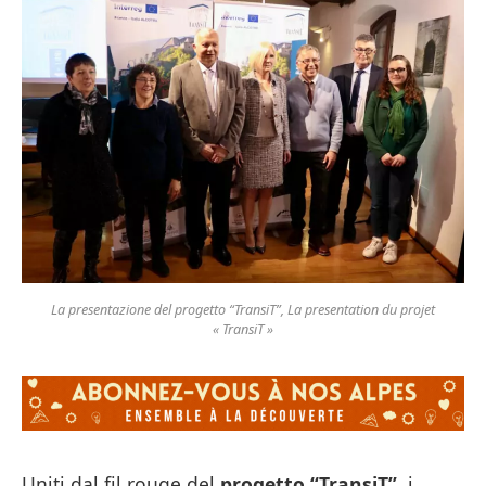
La presentazione del progetto “TransiT”, La presentation du projet
« TransiT »
Uniti dal fil rouge del
progetto “TransiT”
, i