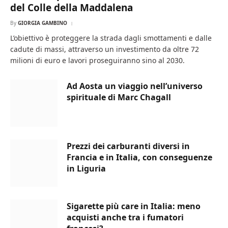
del Colle della Maddalena
By
GIORGIA GAMBINO
L’obiettivo è proteggere la strada dagli smottamenti e dalle
cadute di massi, attraverso un investimento da oltre 72
milioni di euro e lavori proseguiranno sino al 2030.
Ad Aosta un viaggio nell’universo
spirituale di Marc Chagall
Prezzi dei carburanti diversi in
Francia e in Italia, con conseguenze
in Liguria
Sigarette più care in Italia: meno
acquisti anche tra i fumatori