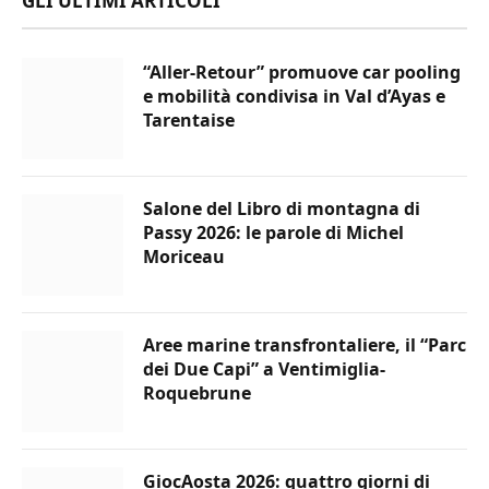
GLI ULTIMI ARTICOLI
“Aller-Retour” promuove car pooling
e mobilità condivisa in Val d’Ayas e
Tarentaise
Salone del Libro di montagna di
Passy 2026: le parole di Michel
Moriceau
Aree marine transfrontaliere, il “Parc
dei Due Capi” a Ventimiglia-
Roquebrune
GiocAosta 2026: quattro giorni di