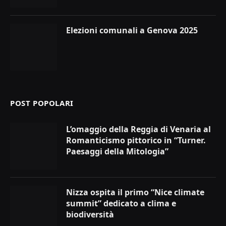
Elezioni comunali a Genova 2025
POST POPOLARI
L’omaggio della Reggia di Venaria al
Romanticismo pittorico in “Turner.
Paesaggi della Mitologia”
Nizza ospita il primo “Nice climate
summit” dedicato a clima e
biodiversità