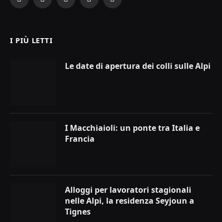
Facebook
X
Instagram
YouTube
LinkedIn
(Twitter)
I PIÙ LETTI
Le date di apertura dei colli sulle Alpi
I Macchiaioli: un ponte tra Italia e
Francia
Alloggi per lavoratori stagionali
nelle Alpi, la residenza Seyjoun a
Tignes