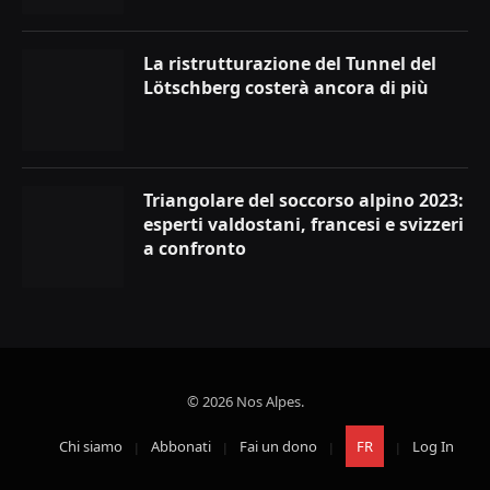
La ristrutturazione del Tunnel del
Lötschberg costerà ancora di più
Triangolare del soccorso alpino 2023:
esperti valdostani, francesi e svizzeri
a confronto
© 2026 Nos Alpes.
Chi siamo
Abbonati
Fai un dono
FR
Log In