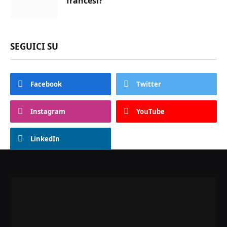
francesi?
SEGUICI SU
Facebook
Twitter
Instagram
YouTube
LinkedIn