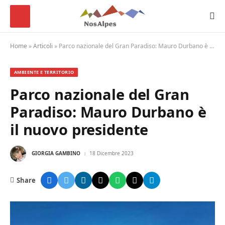
Home
»
Articoli
»
Parco nazionale del Gran Paradiso: Mauro Durbano è il nuovo presidente
AMBIENTE E TERRITORIO
Parco nazionale del Gran
Paradiso: Mauro Durbano è
il nuovo presidente
GIORGIA GAMBINO
18 Dicembre 2023
Share