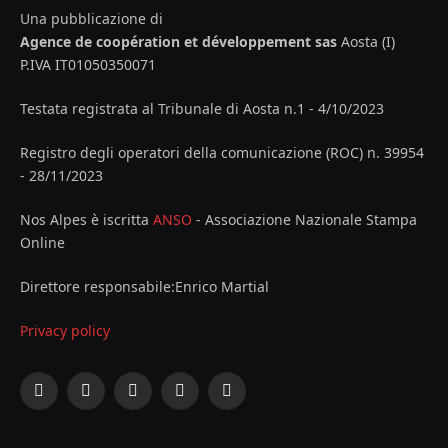
Una pubblicazione di
Agence de coopération et développement sas
Aosta (I)
P.IVA IT01050350071
Testata registrata al Tribunale di Aosta n.1 - 4/10/2023
Registro degli operatori della comunicazione (ROC) n. 39954
- 28/11/2023
Nos Alpes è iscritta
ANSO
- Associazione Nazionale Stampa
Online
Direttore responsabile:Enrico Martial
Privacy policy
Facebook
X
Instagram
YouTube
LinkedIn
(Twitter)