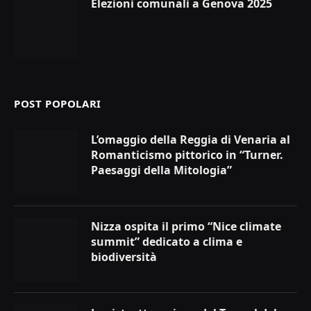
Elezioni comunali a Genova 2025
POST POPOLARI
L’omaggio della Reggia di Venaria al
Romanticismo pittorico in “Turner.
Paesaggi della Mitologia”
Nizza ospita il primo “Nice climate
summit” dedicato a clima e
biodiversità