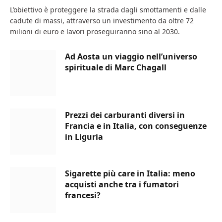
L’obiettivo è proteggere la strada dagli smottamenti e dalle
cadute di massi, attraverso un investimento da oltre 72
milioni di euro e lavori proseguiranno sino al 2030.
Ad Aosta un viaggio nell’universo
spirituale di Marc Chagall
Prezzi dei carburanti diversi in
Francia e in Italia, con conseguenze
in Liguria
Sigarette più care in Italia: meno
acquisti anche tra i fumatori
francesi?