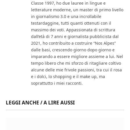
Classe 1997, ho due lauree in lingue e
letterature moderne, un master di primo livello
in giornalismo 3.0 e una incrollabile
testardaggine, tutti quanti ottenuti con il
massimo dei voti. Appassionata di scrittura
dall’età di 7 anni e giornalista pubblicista dal
2021, ho contribuito a costruire “Nos Alpes”
dalle basi, crescendo giorno dopo giorno e
imparando a essere migliore assieme a lui. Nel
tempo libero che mi sforzo di ritagliare coltivo
alcune delle mie frivole passioni, tra cui il rosa
e i dolci, lo shopping e il make up, ma
soprattutto i miei racconti.
LEGGI ANCHE / A LIRE AUSSI