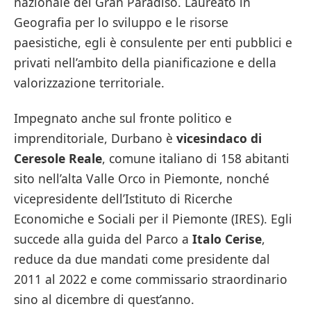
nazionale del Gran Paradiso. Laureato in
Geografia per lo sviluppo e le risorse
paesistiche, egli è consulente per enti pubblici e
privati nell’ambito della pianificazione e della
valorizzazione territoriale.
Impegnato anche sul fronte politico e
imprenditoriale, Durbano è
vicesindaco di
Ceresole Reale
, comune italiano di 158 abitanti
sito nell’alta Valle Orco in Piemonte, nonché
vicepresidente dell’Istituto di Ricerche
Economiche e Sociali per il Piemonte (IRES). Egli
succede alla guida del Parco a
Italo Cerise
,
reduce da due mandati come presidente dal
2011 al 2022 e come commissario straordinario
sino al dicembre di quest’anno.