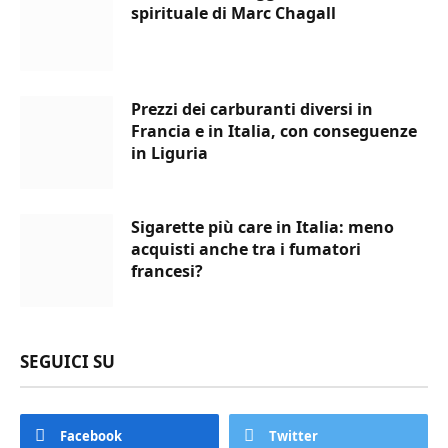
spirituale di Marc Chagall
Prezzi dei carburanti diversi in
Francia e in Italia, con conseguenze
in Liguria
Sigarette più care in Italia: meno
acquisti anche tra i fumatori
francesi?
SEGUICI SU
Facebook
Twitter