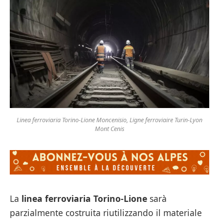
Linea ferroviaria Torino-Lione Moncenisio, Ligne ferroviaire Turin-Lyon
Mont Cenis
La
linea ferroviaria Torino-Lione
sarà
parzialmente costruita riutilizzando il materiale