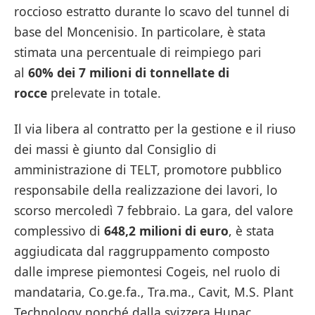
roccioso estratto durante lo scavo del tunnel di
base del Moncenisio. In particolare, è stata
stimata una percentuale di reimpiego pari
al
60% dei 7 milioni di tonnellate di
rocce
prelevate in totale.
Il via libera al contratto per la gestione e il riuso
dei massi è giunto dal Consiglio di
amministrazione di TELT, promotore pubblico
responsabile della realizzazione dei lavori, lo
scorso mercoledì 7 febbraio. La gara, del valore
complessivo di
648,2 milioni di euro
, è stata
aggiudicata dal raggruppamento composto
dalle imprese piemontesi Cogeis, nel ruolo di
mandataria, Co.ge.fa., Tra.ma., Cavit, M.S. Plant
Technology nonché dalla svizzera Hupac