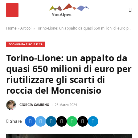
Home
»
Articoli
»
Torino-Lione: un appalto da quasi 650 milioni di euro per riutilizzare gli scarti di roccia del Moncenisio
ECONOMIA E POLITICA
Torino-Lione: un appalto da
quasi 650 milioni di euro per
riutilizzare gli scarti di
roccia del Moncenisio
GIORGIA GAMBINO
25 Marzo 2024
Share