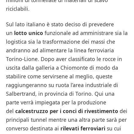
riciclabili.
Sul lato italiano è stato deciso di prevedere
un
lotto unico
funzionale ad amministrare sia la
logistica sia la trasformazione dei massi che
andranno ad alimentare la linea ferroviaria
Torino-Lione. Dopo aver classificato le rocce in
uscita dalla galleria a Chiomonte di modo da
stabilire come servirsene al meglio, queste
raggiungeranno su ruota l’area industriale di
Salbertrand, in provincia di Torino. Qui una
parte verrà impiegata per la produzione
del
calcestruzzo per i conci di rivestimento
dei
principali tunnel mentre una altra parte sarà per
converso destinata ai
rilevati ferroviari
su cui