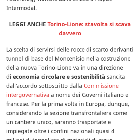
Intermodal.
LEGGI ANCHE
Torino-Lione: stavolta si scava
davvero
La scelta di servirsi delle rocce di scarto derivanti
tunnel di base del Moncenisio nella costruzione
della nuova Torino-Lione va in una direzione
di
economia circolare e sostenibilità
sancita
dall’accordo sottoscritto dalla
Commissione
intergovernativa
a nome dei Governi italiano e
francese. Per la prima volta in Europa, dunque,
considerando la sezione transfrontaliera come
un cantiere unico, saranno trasportate e
impiegate oltre i confini nazionali quasi 4
milioni di tonnellate di materiali di scavo