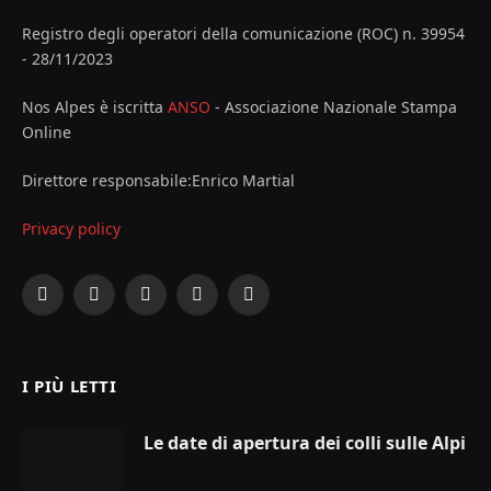
Registro degli operatori della comunicazione (ROC) n. 39954
- 28/11/2023
Nos Alpes è iscritta
ANSO
- Associazione Nazionale Stampa
Online
Direttore responsabile:Enrico Martial
Privacy policy
Facebook
X
Instagram
YouTube
LinkedIn
(Twitter)
I PIÙ LETTI
Le date di apertura dei colli sulle Alpi