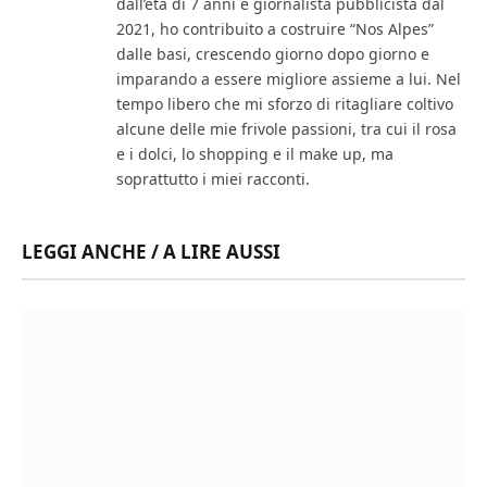
dall’età di 7 anni e giornalista pubblicista dal
2021, ho contribuito a costruire “Nos Alpes”
dalle basi, crescendo giorno dopo giorno e
imparando a essere migliore assieme a lui. Nel
tempo libero che mi sforzo di ritagliare coltivo
alcune delle mie frivole passioni, tra cui il rosa
e i dolci, lo shopping e il make up, ma
soprattutto i miei racconti.
LEGGI ANCHE / A LIRE AUSSI