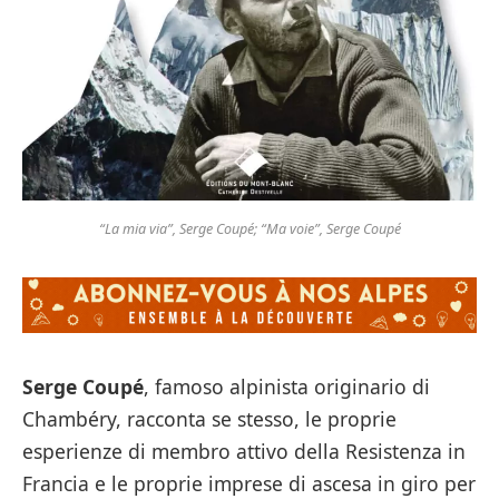
“La mia via”, Serge Coupé; “Ma voie”, Serge Coupé
Serge Coupé
, famoso alpinista originario di
Chambéry, racconta se stesso, le proprie
esperienze di membro attivo della Resistenza in
Francia e le proprie imprese di ascesa in giro per