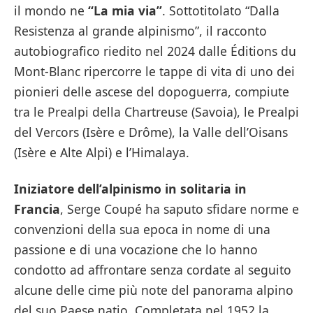
il mondo ne
“La mia via”
. Sottotitolato “Dalla
Resistenza al grande alpinismo”, il racconto
autobiografico riedito nel 2024 dalle Éditions du
Mont-Blanc ripercorre le tappe di vita di uno dei
pionieri delle ascese del dopoguerra, compiute
tra le Prealpi della Chartreuse (Savoia), le Prealpi
del Vercors (Isère e Drôme), la Valle dell’Oisans
(Isère e Alte Alpi) e l’Himalaya.
Iniziatore dell’alpinismo in solitaria in
Francia
, Serge Coupé ha saputo sfidare norme e
convenzioni della sua epoca in nome di una
passione e di una vocazione che lo hanno
condotto ad affrontare senza cordate al seguito
alcune delle cime più note del panorama alpino
del suo Paese natio. Completata nel 1952 la