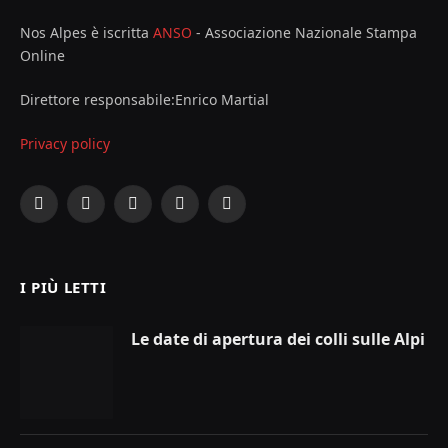
Nos Alpes è iscritta
ANSO
- Associazione Nazionale Stampa
Online
Direttore responsabile:Enrico Martial
Privacy policy
Facebook
X
Instagram
YouTube
LinkedIn
(Twitter)
I PIÙ LETTI
Le date di apertura dei colli sulle Alpi