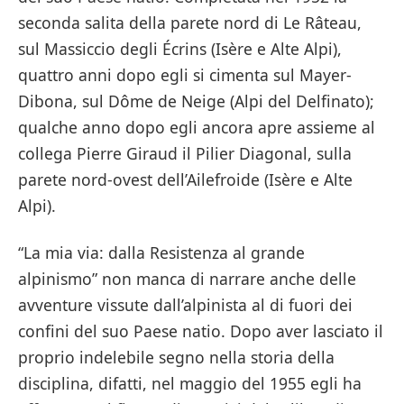
seconda salita della parete nord di Le Râteau,
sul Massiccio degli Écrins (Isère e Alte Alpi),
quattro anni dopo egli si cimenta sul Mayer-
Dibona, sul Dôme de Neige (Alpi del Delfinato);
qualche anno dopo egli ancora apre assieme al
collega Pierre Giraud il Pilier Diagonal, sulla
parete nord-ovest dell’Ailefroide (Isère e Alte
Alpi).
“La mia via: dalla Resistenza al grande
alpinismo” non manca di narrare anche delle
avventure vissute dall’alpinista al di fuori dei
confini del suo Paese natio. Dopo aver lasciato il
proprio indelebile segno nella storia della
disciplina, difatti, nel maggio del 1955 egli ha