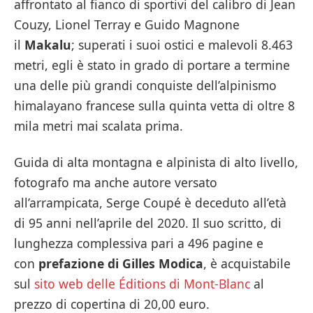
affrontato al fianco di sportivi del calibro di Jean
Couzy, Lionel Terray e Guido Magnone
il
Makalu
; superati i suoi ostici e malevoli 8.463
metri, egli è stato in grado di portare a termine
una delle più grandi conquiste dell’alpinismo
himalayano francese sulla quinta vetta di oltre 8
mila metri mai scalata prima.
Guida di alta montagna e alpinista di alto livello,
fotografo ma anche autore versato
all’arrampicata, Serge Coupé è deceduto all’età
di 95 anni nell’aprile del 2020. Il suo scritto, di
lunghezza complessiva pari a 496 pagine e
con
prefazione di Gilles Modica
, è acquistabile
sul
sito web delle Éditions di Mont-Blanc
al
prezzo di copertina di 20,00 euro.