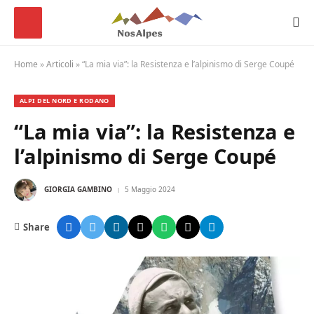
Home
»
Articoli
»
“La mia via”: la Resistenza e l’alpinismo di Serge Coupé
ALPI DEL NORD E RODANO
“La mia via”: la Resistenza e
l’alpinismo di Serge Coupé
GIORGIA GAMBINO
5 Maggio 2024
Share