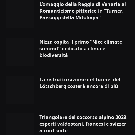
L’omaggio della Reggia di Venaria al
Romanticismo pittorico in “Turner.
Paesaggi della Mitologia”
Nizza ospita il primo “Nice climate
summit” dedicato a clima e
biodiversità
La ristrutturazione del Tunnel del
Lötschberg costerà ancora di più
Triangolare del soccorso alpino 2023:
esperti valdostani, francesi e svizzeri
a confronto