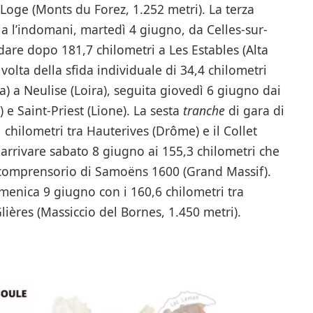
a Loge (Monts du Forez, 1.252 metri). La terza
ia l’indomani, martedì 4 giugno, da Celles-sur-
are dopo 181,7 chilometri a Les Estables (Alta
volta della sfida individuale di 34,4 chilometri
) a Neulise (Loira), seguita giovedì 6 giugno dai
e Saint-Priest (Lione). La sesta
tranche
di gara di
chilometri tra Hauterives (Drôme) e il Collet
i arrivare sabato 8 giugno ai 155,3 chilometri che
il comprensorio di Samoëns 1600 (Grand Massif).
menica 9 giugno con i 160,6 chilometri tra
lières (Massiccio del Bornes, 1.450 metri).