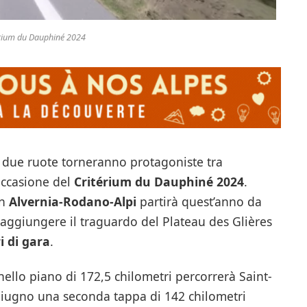
érium du Dauphiné 2024
e due ruote torneranno protagoniste tra
ccasione del
Critérium du Dauphiné 2024
.
n
Alvernia-Rodano-Alpi
partirà quest’anno da
 raggiungere il traguardo del Plateau des Glières
i di gara
.
llo piano di 172,5 chilometri percorrerà Saint-
3 giugno una seconda tappa di 142 chilometri