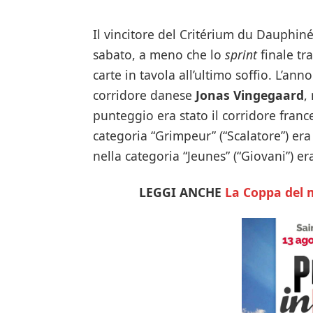
Il vincitore del Critérium du Dauphin
sabato, a meno che lo
sprint
finale tr
carte in tavola all’ultimo soffio. L’an
corridore danese
Jonas Vingegaard
,
punteggio era stato il corridore fran
categoria “Grimpeur” (“Scalatore”) era 
nella categoria “Jeunes” (“Giovani”) e
LEGGI ANCHE
La Coppa del 