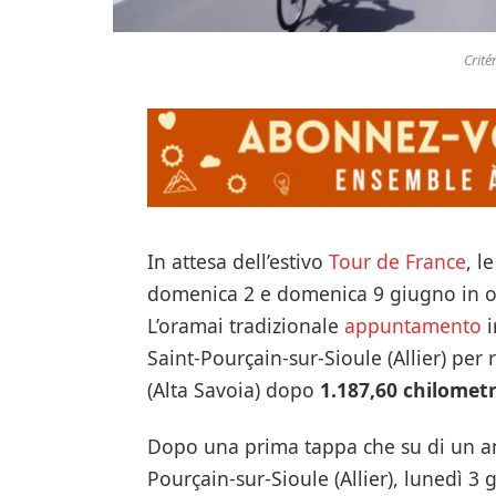
Crit
In attesa dell’estivo
Tour de France
, l
domenica 2 e domenica 9 giugno in o
L’oramai tradizionale
appuntamento
i
Saint-Pourçain-sur-Sioule (Allier) per
(Alta Savoia) dopo
1.187,60 chilometr
Dopo una prima tappa che su di un ane
Pourçain-sur-Sioule (Allier), lunedì 