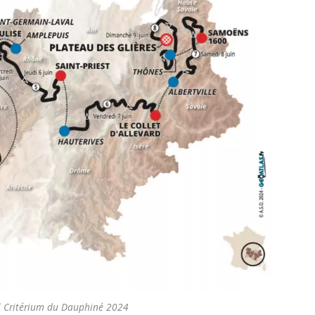
el Critérium du Dauphiné 2024