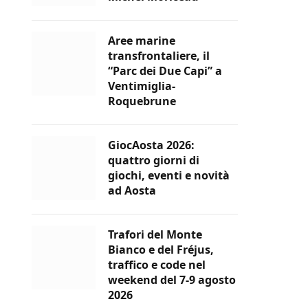
Aree marine
transfrontaliere, il
“Parc dei Due Capi” a
Ventimiglia-
Roquebrune
GiocAosta 2026:
quattro giorni di
giochi, eventi e novità
ad Aosta
Trafori del Monte
Bianco e del Fréjus,
traffico e code nel
weekend del 7-9 agosto
2026