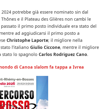
é 2024 potrebbe già essere nominato sin dal
a Thônes e il Plateau des Glières non cambi le
no passato il primo posto individuale era stato del
 mentre ad aggiudicarsi il primo posto a
cese
Christophe Laporte
; il migliore nella
stato l’italiano
Giulio Ciccone
, mentre il migliore
ra stato lo spagnolo
Carlos Rodriguez Cano
.
mondo di Canoa slalom fa tappa a Ivrea