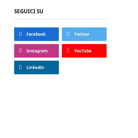
SEGUICI SU
Facebook
Twitter
Instagram
YouTube
LinkedIn