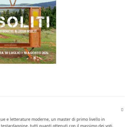
Fa
gue e letterature moderne, un master di primo livello in
 testardaggine, tutti quanti ottenuti con il massimo dei voti.