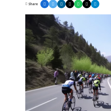
Share