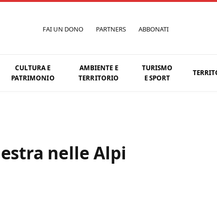
FAI UN DONO
PARTNERS
ABBONATI
CULTURA E
AMBIENTE E
TURISMO
TERRIT
PATRIMONIO
TERRITORIO
E SPORT
estra nelle Alpi