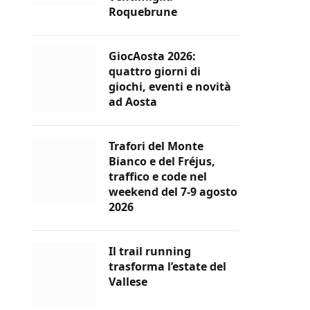
Roquebrune
GiocAosta 2026:
quattro giorni di
giochi, eventi e novità
ad Aosta
Trafori del Monte
Bianco e del Fréjus,
traffico e code nel
weekend del 7-9 agosto
2026
Il trail running
trasforma l’estate del
Vallese