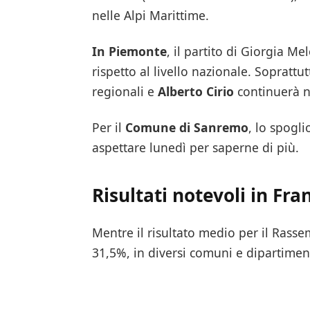
nelle Alpi Marittime.
In Piemonte
, il partito di Giorgia M
rispetto al livello nazionale. Soprattut
regionali e
Alberto Cirio
continuerà n
Per il
Comune di Sanremo
, lo spogl
aspettare lunedì per saperne di più.
Risultati notevoli in Fra
Mentre il risultato medio per il Rasse
31,5%, in diversi comuni e dipartimenti 