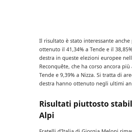
Il risultato è stato interessante anche
ottenuto il 41,34% a Tende e il 38,8
destra in queste elezioni europee nelle
Reconquête, che ha corso ancora più a
Tende e 9,39% a Nizza. Si tratta di are
destra hanno ottenuto negli ultimi anni
Risultati piuttosto stabi
Alpi
Fratelli d’Italia di Giorgia Meloni ri