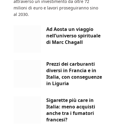
attraverso un investimento da oltre 72
milioni di euro e lavori proseguiranno sino
al 2030.
Ad Aosta un viaggio
nell’universo spirituale
di Marc Chagall
Prezzi dei carburanti
diversi in Francia e in
Italia, con conseguenze
in Liguria
Sigarette più care in
Italia: meno acquisti
anche tra i fumatori
francesi?