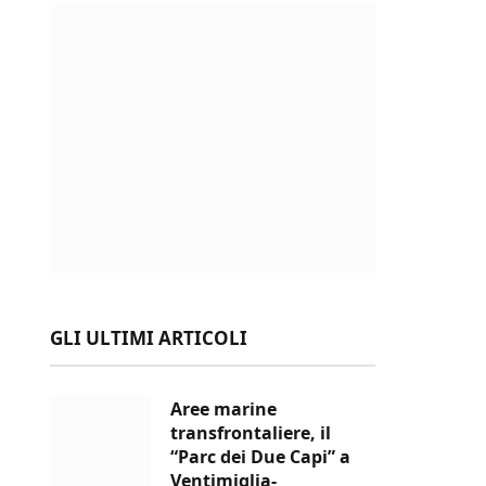
GLI ULTIMI ARTICOLI
Aree marine
transfrontaliere, il
“Parc dei Due Capi” a
Ventimiglia-