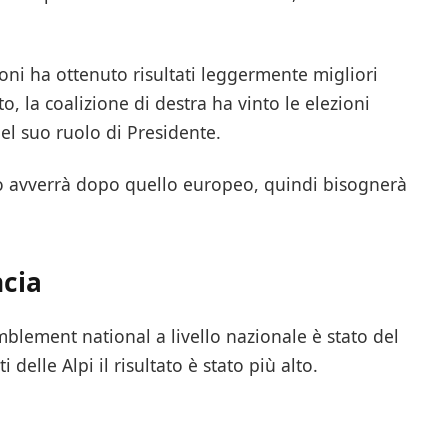
eloni ha ottenuto risultati leggermente migliori
to, la coalizione di destra ha vinto le elezioni
el suo ruolo di Presidente.
io avverrà dopo quello europeo, quindi bisognerà
ncia
mblement national a livello nazionale è stato del
delle Alpi il risultato è stato più alto.