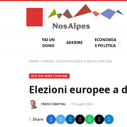
FAI UN
ECONOMIA
ADERIRE
DONO
E POLITICA
Home
»
Articoli
»
Elezioni europee a destra nelle Alpi
ALPI DEL NORD E RODANO
Elezioni europee a d
ENRICO MARTIAL
10 Giugno 2024
Share