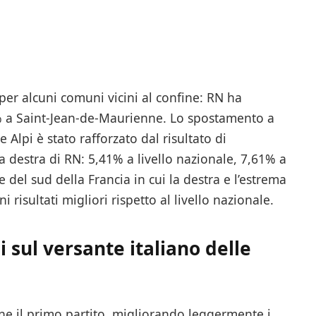
 per alcuni comuni vicini al confine: RN ha
5% a Saint-Jean-de-Maurienne. Lo spostamento a
 Alpi è stato rafforzato dal risultato di
 destra di RN: 5,41% a livello nazionale, 7,61% a
e del sud della Francia in cui la destra e l’estrema
 risultati migliori rispetto al livello nazionale.
li sul versante italiano delle
mane il primo partito, migliorando leggermente i