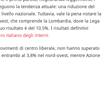
e seguono la tendenza attuale: una riduzione del
livello nazionale. Tuttavia, vale la pena notare la
-Ovest, che comprende la Lombardia, dove la Lega
 risultato è del 10,5%. I risultati definitivi
ro italiano degli interni.
 movimenti di centro liberale, non hanno superato
i entrambi al 3,8% nel nord-ovest, mentre Azione