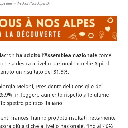
ope and in the Alps (Nos Alpes IA)
 Macron
ha sciolto l’Assemblea nazionale
come
opee a destra a livello nazionale e nelle Alpi. Il
enuto un risultato del 31.5%.
 di Giorgia Meloni, Presidente del Consiglio dei
 28,9%, in leggero aumento rispetto alle ultime
lo spettro politico italiano.
imenti francesi hanno prodotti risultati nettamente
ncora più alti che a livello nazionale, fino al 40%