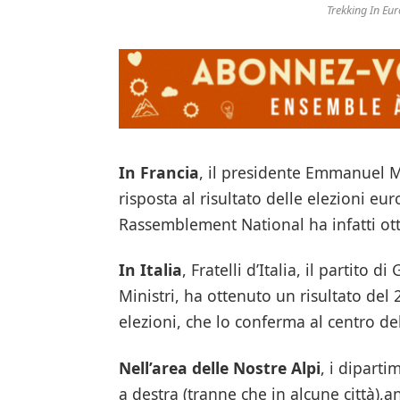
Trekking In Eur
In Francia
, il presidente Emmanuel
risposta al risultato delle elezioni eur
Rassemblement National ha infatti ott
In Italia
, Fratelli d’Italia, il partito
Ministri, ha ottenuto un risultato del
elezioni, che lo conferma al centro del
Nell’area delle Nostre Alpi
, i dipart
a destra (tranne che in alcune città),a