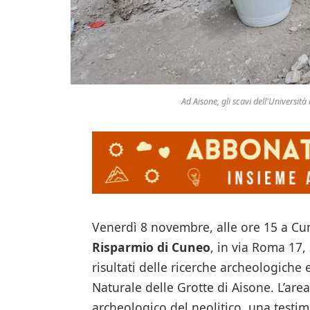
Ad Aisone, gli scavi dell'Università
Venerdì 8 novembre, alle ore 15 a Cu
Risparmio di Cuneo
, in via Roma 17,
risultati delle ricerche archeologiche e
Naturale delle Grotte di Aisone. L’area
archeologico del neolitico, una testi