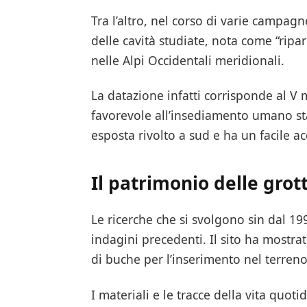
Tra l’altro, nel corso di varie campag
delle cavità studiate, nota come “ripar
nelle Alpi Occidentali meridionali.
La datazione infatti corrisponde al V 
favorevole all’insediamento umano stag
esposta rivolto a sud e ha un facile ac
Il patrimonio delle grot
Le ricerche che si svolgono sin dal 1
indagini precedenti. Il sito ha mostra
di buche per l’inserimento nel terreno 
I materiali e le tracce della vita quoti