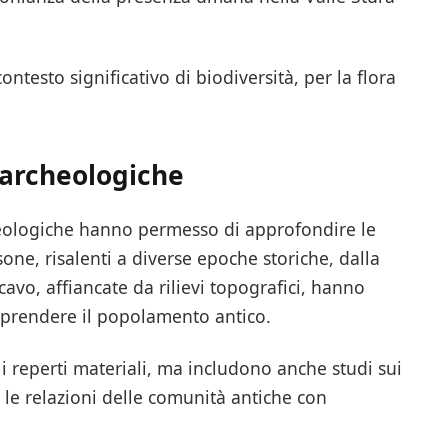
contesto significativo di biodiversità, per la flora
 archeologiche
cheologiche hanno permesso di approfondire le
sone, risalenti a diverse epoche storiche, dalla
scavo, affiancate da rilievi topografici, hanno
mprendere il popolamento antico.
 i reperti materiali, ma includono anche studi sui
no le relazioni delle comunità antiche con