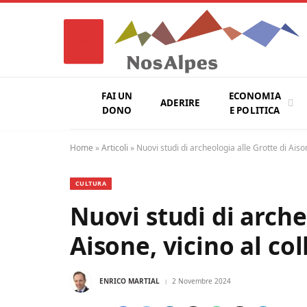
FAI UN
ECONOMIA
ADERIRE
DONO
E POLITICA
Home
»
Articoli
»
Nuovi studi di archeologia alle Grotte di Aiso
CULTURA
Nuovi studi di arche
Aisone, vicino al co
ENRICO MARTIAL
2 Novembre 2024