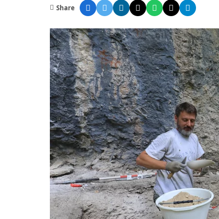
Share