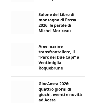
Salone del Libro di
montagna di Passy
2026: le parole di
Michel Moriceau
Aree marine
transfrontaliere, il
“Parc dei Due Capi” a
Ventimiglia-
Roquebrune
GiocAosta 2026:
quattro giorni di
giochi, eventi e novità
ad Aosta