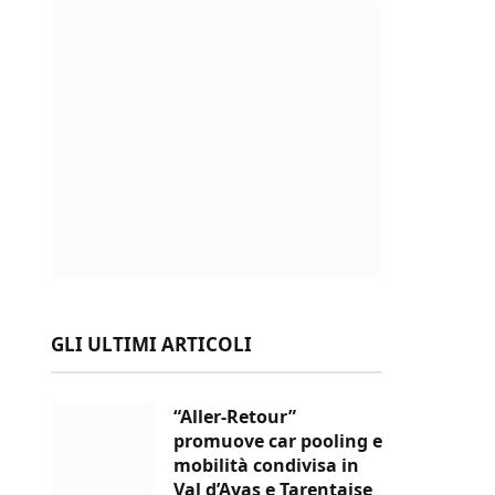
GLI ULTIMI ARTICOLI
“Aller-Retour”
promuove car pooling e
mobilità condivisa in
Val d’Ayas e Tarentaise