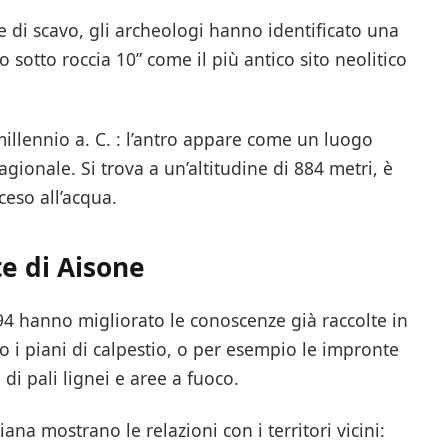
ne di scavo, gli archeologi hanno identificato una
o sotto roccia 10” come il più antico sito neolitico
millennio a. C. : l’antro appare come un luogo
ionale. Si trova a un’altitudine di 884 metri, è
ceso all’acqua.
te di Aisone
994 hanno migliorato le conoscenze già raccolte in
to i piani di calpestio, o per esempio le impronte
di pali lignei e aree a fuoco.
diana mostrano le relazioni con i territori vicini: