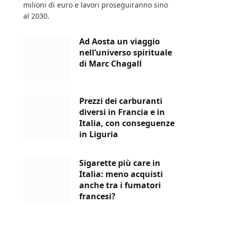
milioni di euro e lavori proseguiranno sino
al 2030.
Ad Aosta un viaggio
nell’universo spirituale
di Marc Chagall
Prezzi dei carburanti
diversi in Francia e in
Italia, con conseguenze
in Liguria
Sigarette più care in
Italia: meno acquisti
anche tra i fumatori
francesi?