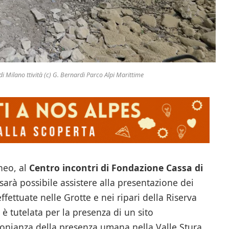
 di Milano ttività (c) G. Bernardi Parco Alpi Marittime
neo, al
Centro incontri di Fondazione Cassa di
 sarà possibile assistere alla presentazione dei
ffettuate nelle Grotte e nei ripari della Riserva
 è tutelata per la presenza di un sito
monianza della presenza umana nella Valle Stura