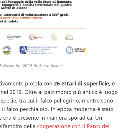
 8 Novembre 2024 Grotte di Aisone
lativamente piccola con
26 ettari di superficie
, è
 nel 2019. Oltre al patrimonio più antico è luogo
pecie, tra cui il falco pellegrino, mentre sono
 e il falco pecchiaiolo. In epoca moderna è stato
he ora è presente in maniera sporadica. Un
ell’ambito della
cooperazione con il Parco del