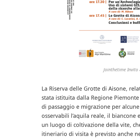
Jointhetime Invito
La Riserva delle Grotte di Aisone, re
stata istituita dalla Regione Piemonte
di passaggio e migrazione per alcune s
osservabili l’aquila reale, il biancone
un luogo di coltivazione della vite, c
itineriario di visita è previsto anche n