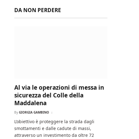
DA NON PERDERE
Al via le operazioni di messa in
sicurezza del Colle della
Maddalena
By
GIORGIA GAMBINO
L’obiettivo è proteggere la strada dagli
smottamenti e dalle cadute di massi,
attraverso un investimento da oltre 72