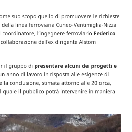
come suo scopo quello di promuovere le richieste
 della linea ferroviaria Cuneo-Ventimiglia-Nizza
al coordinatore, l’ingegnere ferroviario
Federico
a collaborazione dell’ex dirigente Alstom
er il gruppo di
presentare alcuni dei progetti e
 un anno di lavoro in risposta alle esigenze di
lla conclusione, stimata attorno alle 20 circa,
l quale il pubblico potrà intervenire in maniera