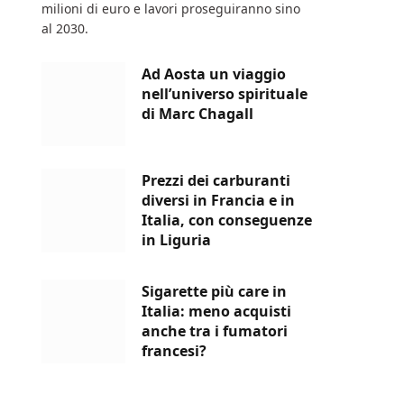
milioni di euro e lavori proseguiranno sino
al 2030.
Ad Aosta un viaggio
nell’universo spirituale
di Marc Chagall
Prezzi dei carburanti
diversi in Francia e in
Italia, con conseguenze
in Liguria
Sigarette più care in
Italia: meno acquisti
anche tra i fumatori
francesi?