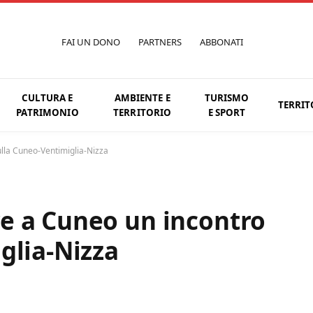
FAI UN DONO
PARTNERS
ABBONATI
CULTURA E
AMBIENTE E
TURISMO
TERRIT
PATRIMONIO
TERRITORIO
E SPORT
lla Cuneo-Ventimiglia-Nizza
e a Cuneo un incontro
glia-Nizza