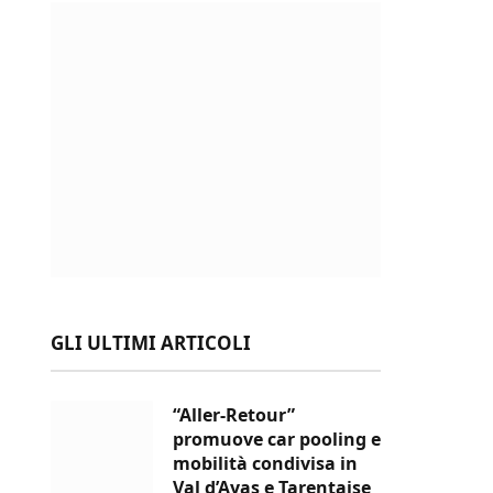
GLI ULTIMI ARTICOLI
“Aller-Retour”
promuove car pooling e
mobilità condivisa in
Val d’Ayas e Tarentaise