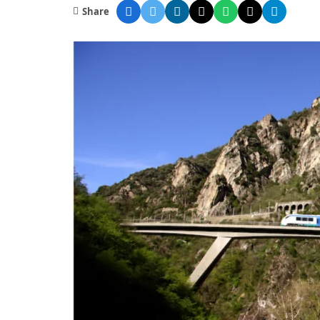
Share