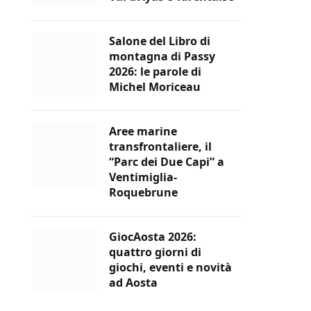
Salone del Libro di
montagna di Passy
2026: le parole di
Michel Moriceau
Aree marine
transfrontaliere, il
“Parc dei Due Capi” a
Ventimiglia-
Roquebrune
GiocAosta 2026:
quattro giorni di
giochi, eventi e novità
ad Aosta