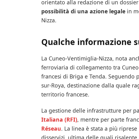
orientato alla redazione di un dossier
possibilità di una azione legale
in me
Nizza.
Qualche informazione s
La Cuneo-Ventimiglia-Nizza, nota an
ferroviaria di collegamento tra Cuneo
francesi di Briga e Tenda. Seguendo po
sur-Roya, destinazione dalla quale r
territorio francese.
La gestione delle infrastrutture per pa
Italiana (RFI)
, mentre per parte fra
Réseau
. La linea è stata a più ripres
disservizi, ultima delle quali risalen