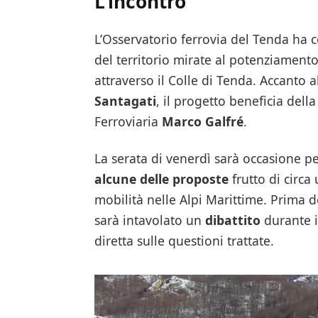
L’incontro
L’Osservatorio ferrovia del Tenda ha 
del territorio mirate al potenziamento
attraverso il Colle di Tenda. Accanto 
Santagati
, il progetto beneficia dell
Ferroviaria
Marco Galfré
.
La serata di venerdì sarà occasione p
alcune delle proposte
frutto di circa
mobilità nelle Alpi Marittime. Prima de
sarà intavolato un
dibattito
durante i
diretta sulle questioni trattate.