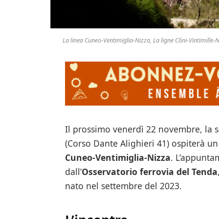
La linea Cuneo-Ventimiglia-Nizza, La ligne Côni-Vintimille-
Il prossimo venerdì 22 novembre, la s
(Corso Dante Alighieri 41) ospiterà u
Cuneo-Ventimiglia-Nizza
. L’appunta
dall’
Osservatorio ferrovia del Tenda
nato nel settembre del 2023.