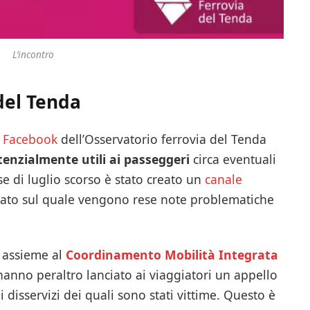
L’incontro
del Tenda
 Facebook
dell’Osservatorio ferrovia del Tenda
enzialmente utili ai passeggeri
circa eventuali
se di luglio scorso è stato creato un
canale
lato sul quale vengono rese note problematiche
, assieme al
Coordinamento Mobilità Integrata
anno peraltro lanciato ai viaggiatori un appello
 disservizi dei quali sono stati vittime. Questo è